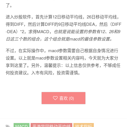
了。
进入炒股软件，首先计算12日移动平均线，26日移动平均线，
得到DIFF，然后计算DIFF的9日移动平均线DEA，然后（DIFF
-DEA）*2，求得MACD，
也就是说能设置的参数有12、26和9
日这三个数的组合，这个组合就是macd的最佳参数设置。
不过，在实际操作中，macd参数需要自己根据自身情况进行
设置。以上就是macd参数设置相关内容吗，今天就为大家分
享到这里了。另外，温馨提示：以上信息仅供参考，不够成任
何投资建议。入市有风险，投资需谨慎。
喜欢 (
0
)
MACD
平滑异同移动平均线
技术指标