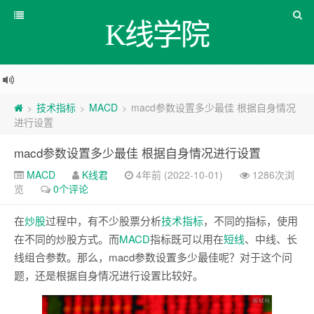
K线学院
技术指标
MACD
macd参数设置多少最佳 根据自身情况
>
>
>
进行设置
macd参数设置多少最佳 根据自身情况进行设置
MACD
K线君
4年前 (2022-10-01)
1286次浏
览
0个评论
在
炒股
过程中，有不少股票分析
技术
指标
，不同的指标，使用
在不同的炒股方式。而
MACD
指标既可以用在
短线
、中线、长
线组合参数。那么，macd参数设置多少最佳呢？对于这个问
题，还是根据自身情况进行设置比较好。