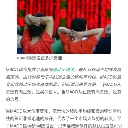
macd参数设置多少最佳
MACD称为指数平滑异同
移动平均线
，是从双移动平均线发展
而来的，由快的移动平均线减去慢的移动平均线，MACD的意
义和双移动平均线基本相同，但阅读起来更方便。
当MACD从
负数转向正数，是买的信号。当MACD从正数转向负数，是卖
的信号。
当MACD以大角度变化，表示快的移动平均线和慢的移动平均
线的差距非常迅速的拉开，代表了一个市场大趋势的转变。至
于MACD指标参bai数设置，只需要按照软件的默认设置就可以