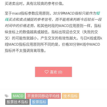
买进卖出时，具有比较高的参考价值。
至于macd指标参数应用原则，
30分钟MACD指标只能作为
短
线
买点和卖点捕捉的参考信号，而不能用来判断今后较长一段
时间中的价格走势。
和其他时段的MACD应用原则一样，指标
纵坐标上的数值越高或越低，指标出现迎合交叉（失败的交
叉）的可能性就越小，产生交叉的有效性越大。与日K线或周k
线MACD指标应用原则所不同的是，价格30分钟K线中MACD
指标并不太强调背离现象。
喜欢 (
0
)
MACD
平滑异同移动平均线
技术指标
股票技术指标
股票指标