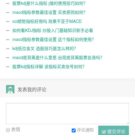
股票kdj是什么指标 j值的使用技巧如何？
macd指标参数最佳设置 买卖原则如何？
cci顺势指标好用吗 效果不亚于MACD
如何看KDJ指标 炒股入门基础知识新手必看
macd指标参数最佳设置 这个指标如何使用？
kdj低位金叉 选股技巧是怎么样的？
macd底背离是什么意思 出现底背离股票会涨吗？
股票kdj指标详解 该指标买卖信号如何？
发表我的评论
表情
评论通知
提交评论