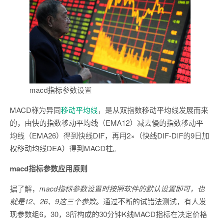
macd指标参数设置
MACD称为异同
移动平均线
，是从双指数移动平均线发展而来
的，由快的指数移动平均线（EMA12）减去慢的指数移动平
均线（EMA26）得到快线DIF，再用2×（快线DIF-DIF的9日加
权移动均线DEA）得到MACD柱。
macd指标参数应用原则
据了解，
macd指标参数设置时按照软件的默认设置即可，也
就是12、26、9这三个参数。
通过不断的试错法测试，有人发
现参数组6，30，3所构成的30分钟K线MACD指标在决定价格