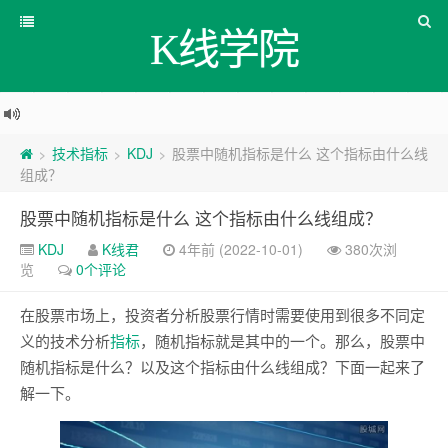
K线学院
技术指标
KDJ
股票中随机指标是什么 这个指标由什么线
>
>
>
组成？
股票中随机指标是什么 这个指标由什么线组成？
KDJ
K线君
4年前 (2022-10-01)
380次浏
览
0个评论
在股票市场上，投资者分析股票行情时需要使用到很多不同定
义的技术分析
指标
，随机指标就是其中的一个。那么，股票中
随机指标是什么？以及这个指标由什么线组成？下面一起来了
解一下。