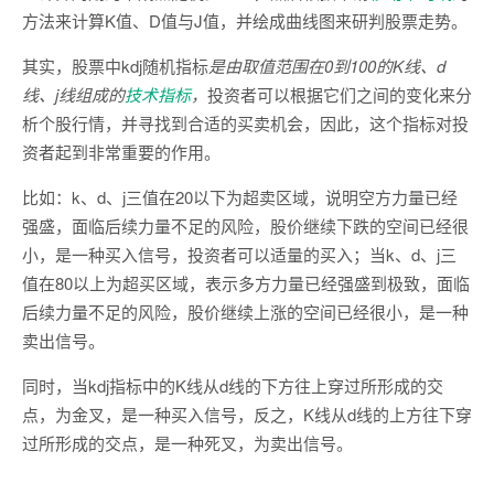
方法来计算K值、D值与J值，并绘成曲线图来研判股票走势。
其实，股票中kdj随机指标
是由取值范围在0到100的K线、d
线、j线组成的
技术指标
，
投资者可以根据它们之间的变化来分
析个股行情，并寻找到合适的买卖机会，因此，这个指标对投
资者起到非常重要的作用。
比如：k、d、j三值在20以下为超卖区域，说明空方力量已经
强盛，面临后续力量不足的风险，股价继续下跌的空间已经很
小，是一种买入信号，投资者可以适量的买入；当k、d、j三
值在80以上为超买区域，表示多方力量已经强盛到极致，面临
后续力量不足的风险，股价继续上涨的空间已经很小，是一种
卖出信号。
同时，当kdj指标中的K线从d线的下方往上穿过所形成的交
点，为金叉，是一种买入信号，反之，K线从d线的上方往下穿
过所形成的交点，是一种死叉，为卖出信号。