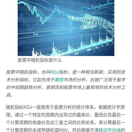
股票中随机指标是什么
股票中随机指标，也叫
KDJ
指标，是一种相当新颖、实用的技
术分析指标，它起先用于
期货
市场的分析，后被广泛用于股市
的中短期趋势分析，是期货和股票市场上最常用的技术分析工
具。
随机指标KDJ一般是用于股票分析的统计体系，根据统计学原
理，通过一个特定的周期内出现过的最高价、最低价及最后一
个计算周期的收盘价及这三者之间的比例关系，来计算最后一
个计算周期的未成熟随机值RSV，然后根据平滑
移动平均线
的