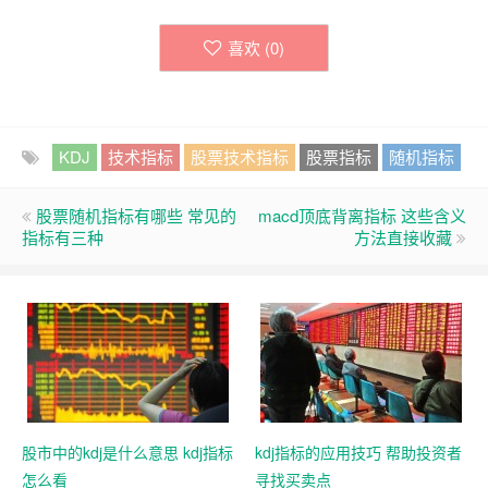
喜欢 (
0
)
KDJ
技术指标
股票技术指标
股票指标
随机指标
股票随机指标有哪些 常见的
macd顶底背离指标 这些含义
指标有三种
方法直接收藏
股市中的kdj是什么意思 kdj指标
kdj指标的应用技巧 帮助投资者
怎么看
寻找买卖点