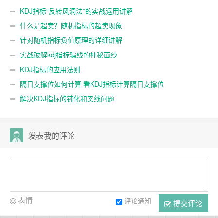
KDJ指标“反转风洞法”的实战运用讲解
什么是超卖？随机指标的超卖现象
针对随机指标负值原理的详细讲解
实战破解kdj指标骗线的神秘面纱
KDJ指标的应用法则
隔日支撑位如何计算 看KDJ指标计算隔日支撑位
解决KDJ指标的钝化和叉线问题
发表我的评论
表情
评论通知
提交评论