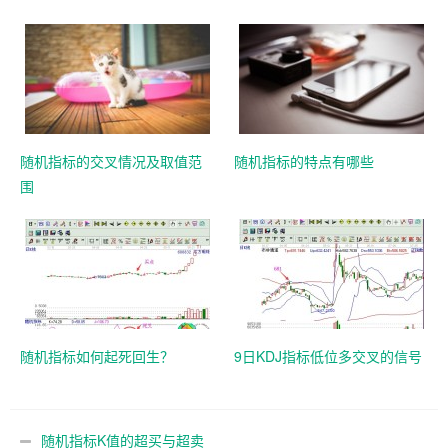
随机指标的交叉情况及取值范
随机指标的特点有哪些
围
随机指标如何起死回生？
9日KDJ指标低位多交叉的信号
随机指标K值的超买与超卖