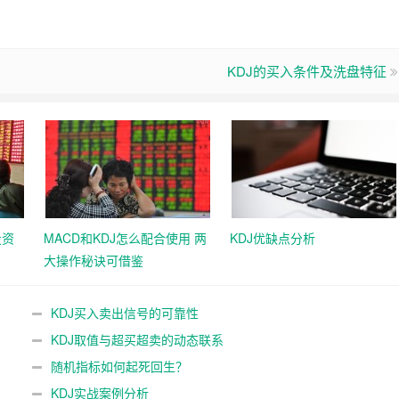
KDJ的买入条件及洗盘特征
投资
MACD和KDJ怎么配合使用 两
KDJ优缺点分析
大操作秘诀可借鉴
KDJ买入卖出信号的可靠性
KDJ取值与超买超卖的动态联系
随机指标如何起死回生？
KDJ实战案例分析