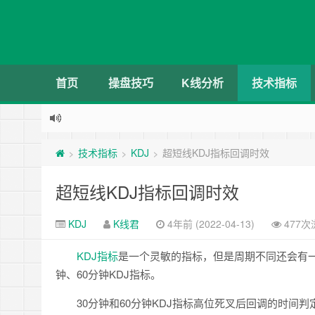
首页
操盘技巧
K线分析
技术指标
技术指标
KDJ
超短线KDJ指标回调时效
>
>
>
超短线KDJ指标回调时效
KDJ
K线君
4年前 (2022-04-13)
477次
KDJ
指标
是一个灵敏的指标，但是周期不同还会有一
钟、60分钟KDJ指标。
30分钟和60分钟KDJ指标高位死叉后回调的时间判