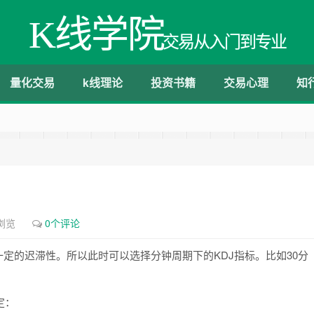
K线学院
交易从入门到专业
量化交易
k线理论
投资书籍
交易心理
知
浏览
0个评论
定的迟滞性。所以此时可以选择分钟周期下的KDJ指标。比如30分
定：