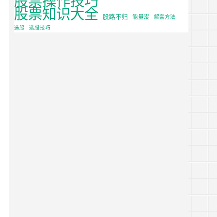
股票知识大全
股路不归
能量潮
解套方法
选股
选股技巧