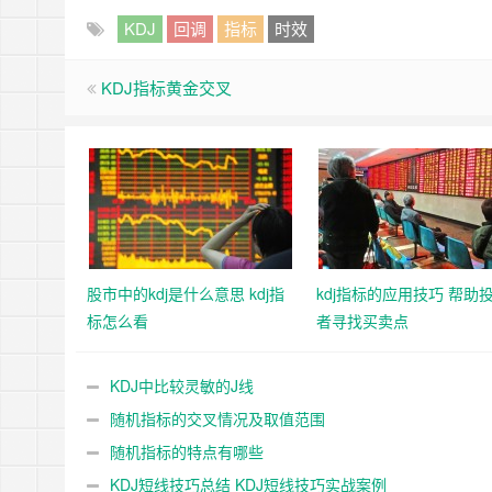
KDJ
回调
指标
时效
KDJ指标黄金交叉
股市中的kdj是什么意思 kdj指
kdj指标的应用技巧 帮助
标怎么看
者寻找买卖点
KDJ中比较灵敏的J线
随机指标的交叉情况及取值范围
随机指标的特点有哪些
KDJ短线技巧总结 KDJ短线技巧实战案例