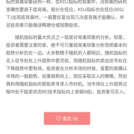
标的背离现象研判一样，在KDJ指标的背离中，顶背离的研判
准确性要高于底背离。股价在低位，KDJ指标也在低位(50以
下)出现底背离时，一般要反复出现几次底背离才能确认，并
且投资者只能做战略建仓或短期投资。
随机指标的最大优点之一就是对背离现象的分析。但是，
投资者需要注意的是，绝不可只重视背离现象分析而把基本的
趋势分析扔在一边。大多数精于随机的人都明白，随机指标的
买入信号处在上升趋势中更灵验，而随机指标的卖出信号处在
下降趋势中更有效。投资者在分析市场的时候，首要的是确认
市场的一般趋势，如果趋势向上，则应采取买入的策略，然后
再利用随机指标的帮助来寻求入市时机。当市场在上升趋势过
程中处于超卖状态时(技术指标向上穿越0线)，投资者可买入。
喜欢 (
0
)