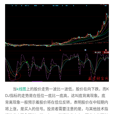
当
k线图
上的股价走势一波比一波低，股价在向下跌，而K
DJ指标的走势是在低位一底比一底高，这叫底背离现象。底
背离现象一般预示着股价将在低位反转，表明股价在中短期内
将上涨，是买入的信号。投资者需要注意的是，与其他技术指