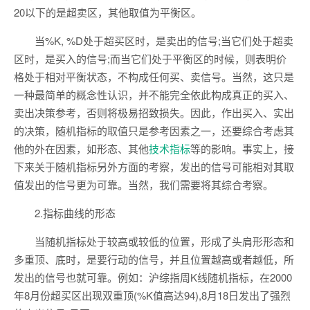
20以下的是超卖区，其他取值为平衡区。
当%K, %D处于超买区时，是卖出的信号;当它们处于超卖
区时，是买入的信号;而当它们处于平衡区的时候，则表明价
格处于相对平衡状态，不构成任何买、卖信号。当然，这只是
一种最简单的概念性认识，并不能完全依此构成真正的买入、
卖出决策参考，否则将极易招致损失。因此，作出买入、实出
的决策，随机指标的取值只是参考因素之一，还要综合考虑其
他的外在因素，如形态、其他
技术指标
等的影响。事实上，接
下来关于随机指标另外方面的考察，发出的信号可能相对其取
值发出的信号更为可靠。当然，我们需要将其综合考察。
2.指标曲线的形态
当随机指标处于较高或较低的位置，形成了头肩形形态和
多重顶、底时，是要行动的信号，并且位置越高或者越低，所
发出的信号也就可靠。例如：沪综指周K线随机指标，在2000
年8月份超买区出现双重顶(%K值高达94),8月18日发出了强烈