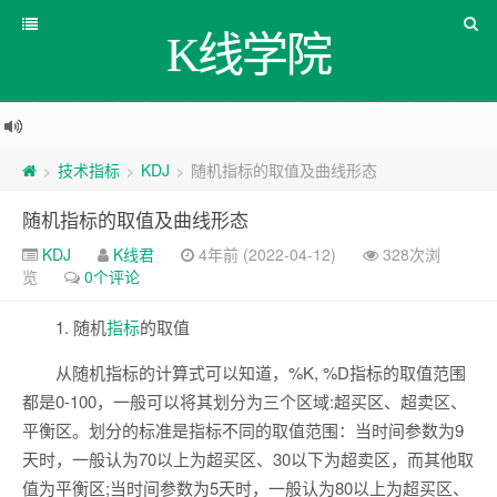
K线学院
技术指标
KDJ
随机指标的取值及曲线形态
>
>
>
随机指标的取值及曲线形态
KDJ
K线君
4年前 (2022-04-12)
328次浏
览
0个评论
1. 随机
指标
的取值
从随机指标的计算式可以知道，%K, %D指标的取值范围
都是0-100，一般可以将其划分为三个区域:超买区、超卖区、
平衡区。划分的标准是指标不同的取值范围：当时间参数为9
天时，一般认为70以上为超买区、30以下为超卖区，而其他取
值为平衡区;当时间参数为5天时，一般认为80以上为超买区、