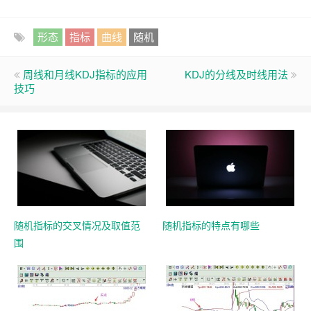
形态
指标
曲线
随机
周线和月线KDJ指标的应用
KDJ的分线及时线用法
技巧
随机指标的交叉情况及取值范
随机指标的特点有哪些
围