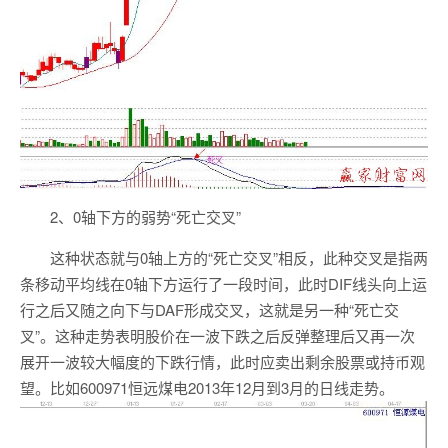
2、0轴下方的弱势“死亡交叉”
这种状态就与0轴上方的“死亡交叉”相反，此种交叉是指两
条移动平均线在0轴下方运行了一段时间，此时DIF线头向上运
行之后又随之向下与DAF形成交叉，这就是另一种“死亡交
叉”。这种走势表明股价在一波下跌之后反弹整理后又再一次
展开一波较大幅度的下跌行情，此时应卖出剩余股票或持币观
望。比如600971恒远煤电2013年12月到3月的日线走势。