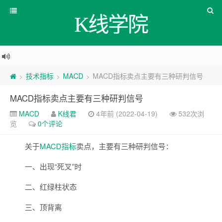
K线学院
技术指标
MACD
MACD指标卖点主要有三种研判信号
>
>
>
MACD指标卖点主要有三种研判信号
MACD
K线君
4年前 (2022-04-19)
532次浏
览
0个评论
关于
MACD
指标
卖点，主要有三种研判信号：
一、出现“死叉”时
二、红绿柱状态
三、顶背离