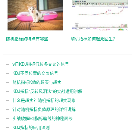
随机指标的特点有哪些
随机指标如何起死回生？
9日KDJ指标低位多交叉的信号
KDJ不同位置的交叉信号
随机指标K值的超买与超卖
KDJ指标“反转风洞法”的实战运用讲解
什么是超卖？随机指标的超卖现象
针对随机指标负值原理的详细讲解
实战破解kdj指标骗线的神秘面纱
KDJ指标的应用法则