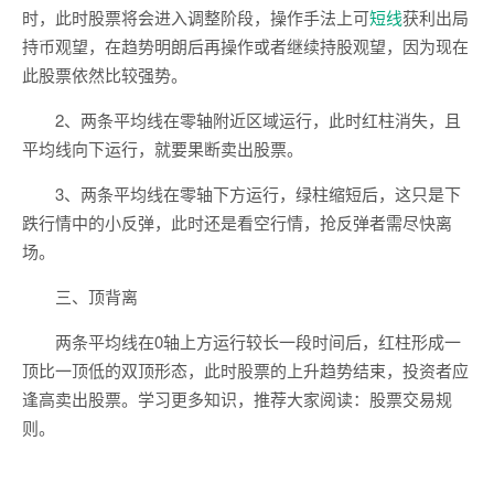
时，此时股票将会进入调整阶段，操作手法上可
短线
获利出局
持币观望，在趋势明朗后再操作或者继续持股观望，因为现在
此股票依然比较强势。
2、两条平均线在零轴附近区域运行，此时红柱消失，且
平均线向下运行，就要果断卖出股票。
3、两条平均线在零轴下方运行，绿柱缩短后，这只是下
跌行情中的小反弹，此时还是看空行情，抢反弹者需尽快离
场。
三、顶背离
两条平均线在0轴上方运行较长一段时间后，红柱形成一
顶比一顶低的双顶形态，此时股票的上升趋势结束，投资者应
逢高卖出股票。学习更多知识，推荐大家阅读：股票交易规
则。