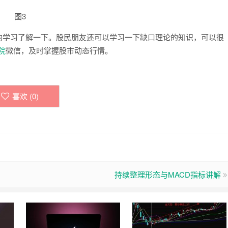
图3
学习了解一下。股民朋友还可以学习一下缺口理论的知识，可以很
院
微信，及时掌握股市动态行情。
喜欢 (
0
)
持续整理形态与MACD指标讲解