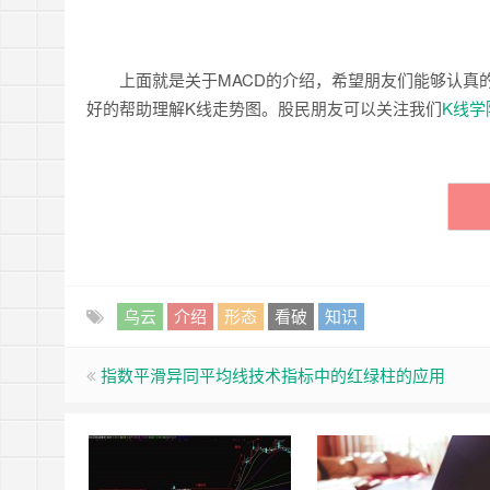
上面就是关于MACD的介绍，希望朋友们能够认真的
好的帮助理解K线走势图。股民朋友可以关注我们
K线学
乌云
介绍
形态
看破
知识
指数平滑异同平均线技术指标中的红绿柱的应用