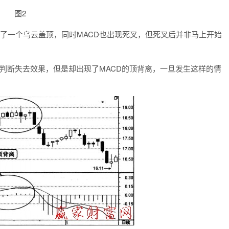
图2
了一个乌云盖顶，同时MACD也出现死叉，但死叉后并非马上开始
断失去效果，但是却出现了MACD的顶背离，一旦发生这样的情