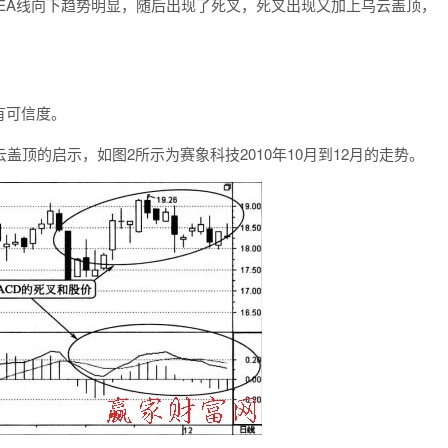
和DEA线向下趋势明显，随后出现了死叉，死叉出现又加上乌云盖顶，
有可信度。
云盖顶的启示，如图2所示为赛象科技2010年10月到12月的走势。