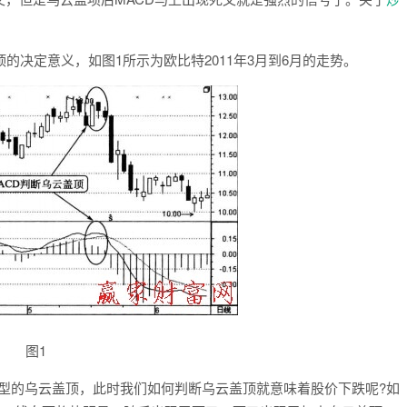
顶的决定意义，如图1所示为欧比特2011年3月到6月的走势。
图1
型的乌云盖顶，此时我们如何判断乌云盖顶就意味着股价下跌呢?如