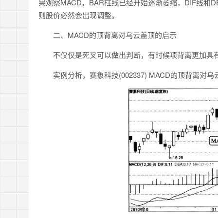
果观察MACD，BAR柱线已经开始逐渐萎缩，DIF线
则股价必然会出现调整。
二、MACD的顶背离对乌云盖顶的启示
不仅仅是死叉可以做出判断，有时候项背离更加具
实例分析，赛象科技(002337) MACD的顶背离对乌