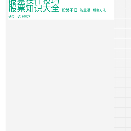
股票知识大全
股路不归
能量潮
解套方法
选股
选股技巧