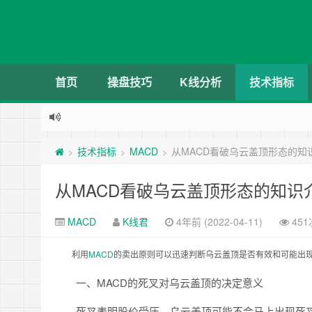
首页
操盘技巧
K线分析
技术指标
技术指标
MACD
从MACD看破乌云盖顶形态的知
>
>
>
从MACD看破乌云盖顶形态的知识
MACD
K线君
4年前 (2022-04-11)
45
利用
MACD
的卖出原则可以迅速判断乌云盖顶是否有效和可能出
一、MACD的死叉对乌云盖顶的决定意义
死叉表明股价受压，乌云盖顶可能不会马上出现死叉，