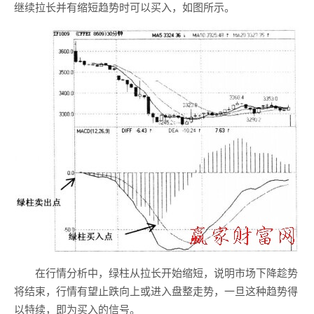
继续拉长并有缩短趋势时可以买入，如图所示。
在行情分析中，绿柱从拉长开始缩短，说明市场下降趁势
将结束，行情有望止跌向上或进入盘整走势，一旦这种趋势得
以特续，即为买入的信号。