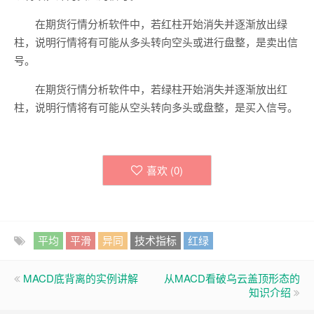
在期货行情分析软件中，若红柱开始消失并逐渐放出绿
柱，说明行情将有可能从多头转向空头或进行盘整，是卖出信
号。
在期货行情分析软件中，若绿柱开始消失并逐渐放出红
柱，说明行情将有可能从空头转向多头或盘整，是买入信号。
喜欢 (
0
)
平均
平滑
异同
技术指标
红绿
MACD底背离的实例讲解
从MACD看破乌云盖顶形态的
知识介绍