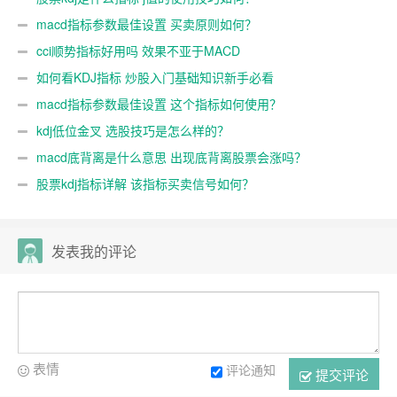
macd指标参数最佳设置 买卖原则如何？
cci顺势指标好用吗 效果不亚于MACD
如何看KDJ指标 炒股入门基础知识新手必看
macd指标参数最佳设置 这个指标如何使用？
kdj低位金叉 选股技巧是怎么样的？
macd底背离是什么意思 出现底背离股票会涨吗？
股票kdj指标详解 该指标买卖信号如何？
发表我的评论
表情
评论通知
提交评论