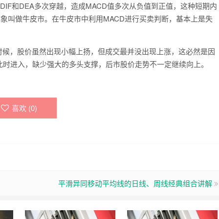
DIF和DEA多次穿越，造成MACD值多次从负值到正值，这种短期内
现象叫做牛皮市。在牛皮市中利用MACD进行买卖判断，基本上是失
候，股价虽然出现小幅上扬，但成交最并没出现上涨，这必然是因
此时进入，缺少强大的多头支撑，后市股价走势不一定继续向上。
喜欢 (
0
)
平滑异同移动平均线的日线、周线经典组合讲解