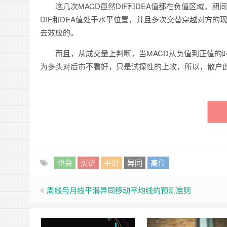
这几次MACD虽然DIF和DEA值都在负值区域，期间
DIF和DEA值处于水平位置，并且多次交替穿越对方的
去效应的。
而且，从成交量上判断，当MACD从负值到正值的时
为多头对后市不看好，只是试探性的上攻，所以，散户
也会
买进
平滑
异同
高位
周线与月线平滑异同移动平均线的预测准则