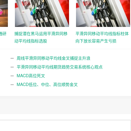
通研
捕捉潜在黑马运用平滑异同移
平滑异同移动平均线指标柱体
动平均线指标选股
向下放长容易产生亏损
周线平滑异同移动平均线金叉捕捉主升浪
平滑异同移动平均线期货趋势交易系统核心观点
MACD高位死叉
MACD低位、中位、高位顺势金叉