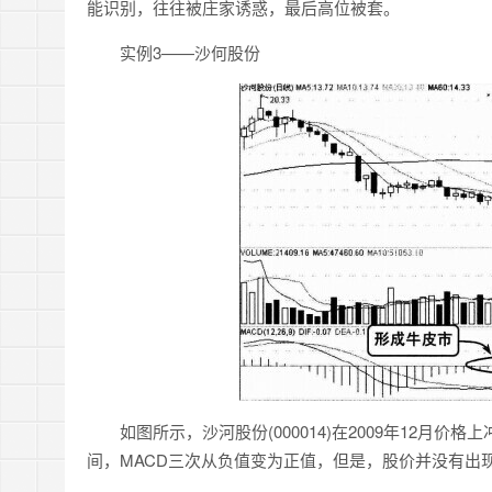
能识别，往往被庄家诱惑，最后高位被套。
实例3——沙何股份
如图所示，沙河股份(000014)在2009年12月价格上冲
间，MACD三次从负值变为正值，但是，股价并没有出