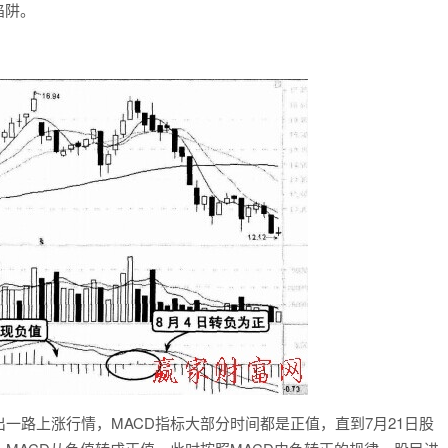
陷阱。
月走出一路上涨行情，MACD指标大部分时间都是正值，直到7月21日股