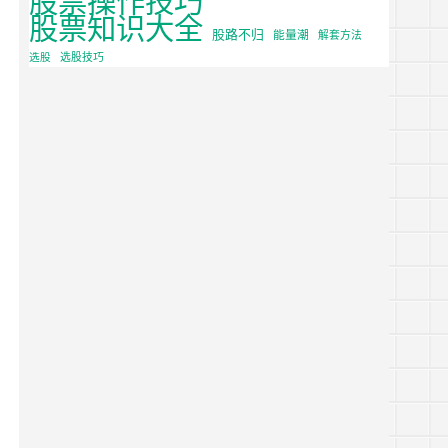
股票知识大全
股路不归
能量潮
解套方法
选股
选股技巧