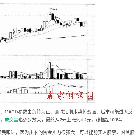
日之前，MACD参数由负转为正，意味短期走势将变强，后市可能进入反
弹，
成交量
也逐步放大，最终从2元上涨到4.4元，涨幅超100%。
股民跟进，因为庄家的资金实力很强大，可以提前买入股票，对其股