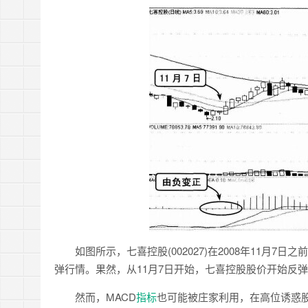
如图所示，七喜控股(002027)在2008年11月7
弹行情。果然，从11月7日开始，七喜控股股价开始反
然而，MACD
指标
也可能被庄家利用，在高位诱惑