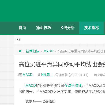
首页
操盘技巧
K线分析
技术指标
技术指标
MACD
高位买进平滑异同移动平均线也
>
>
>
高位买进平滑异同移动平均线也会
MACD
K线君
4年前 (2022-04-11)
28
MACD
的名称是平滑异同
移动平均线
。当MACD从
出的信号。当MACD以大角度变化，快的移动平均线和
实例1——七喜控股