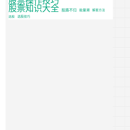
股票知识大全
股路不归
能量潮
解套方法
选股
选股技巧