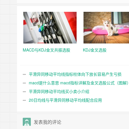
MACD与KDJ金叉共振选股
KDJ金叉选股
平滑异同移动平均线指标柱体向下放长容易产生亏损
macd是什么意思 macd指标详解及金叉选股公式（图解
平滑异同移动平均线买小卖小介绍
20日均线与平滑异同移动平均线配合应用
发表我的评论