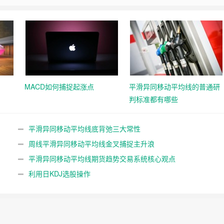
MACD如何捕捉起涨点
平滑异同移动平均线的普通研
判标准都有哪些
平滑异同移动平均线底背弛三大常性
）
周线平滑异同移动平均线金叉捕捉主升浪
平滑异同移动平均线期货趋势交易系统核心观点
利用日KDJ选股操作