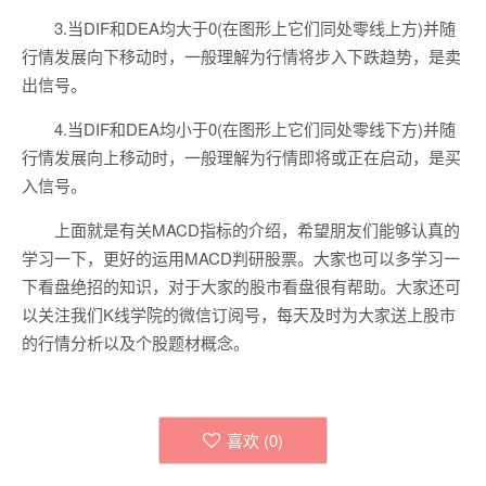
3.当DIF和DEA均大于0(在图形上它们同处零线上方)并随
行情发展向下移动时，一般理解为行情将步入下跌趋势，是卖
出信号。
4.当DIF和DEA均小于0(在图形上它们同处零线下方)并随
行情发展向上移动时，一般理解为行情即将或正在启动，是买
入信号。
上面就是有关MACD指标的介绍，希望朋友们能够认真的
学习一下，更好的运用MACD判研股票。大家也可以多学习一
下看盘绝招的知识，对于大家的股市看盘很有帮助。大家还可
以关注我们K线学院的微信订阅号，每天及时为大家送上股市
的行情分析以及个股题材概念。
喜欢 (
0
)