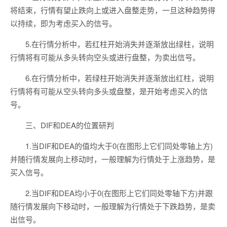
将结束，行情有望止跌向上或进入盘整走势，一旦这种趋势得
以持续，即为考虑买入的信号。
5.在行情分析中，若红柱开始消失并逐渐放出绿柱，说明
行情将有可能从多头转向空头或进行盘整，为卖出信号。
6.在行情分析中，若绿柱开始消失并逐渐放出红柱，说明
行情将有可能从空头转向多头或盘整，是开始考虑买入的信
号。
三、DIF和DEA的位置研判
1.当DIF和DEA的值均大于0(在图形上它们同处零轴上方)
并随行情发展向上移动时，一般理解为行情处于上涨趋势，是
买入信号。
2.当DIF和DEA均小于0(在图形上它们同处零轴下方)并跟
随行情发展向下移动时，一般理解为行情处于下跌趋势，是卖
出信号。