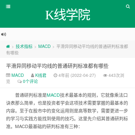
K线学院
技术指标
MACD
平滑异同移动平均线的普通研判标准都
>
>
>
有哪些
平滑异同移动平均线的普通研判标准都有哪些
MACD
K线君
4年前 (2022-04-27)
443次浏
览
0个评论
普通研判标准是
MACD
技术最基本的规则，它就像乘法口
诀表那么简单，也是投资者学会这项技术需要掌握的最基本的
内容。至于在股市中的变化运用则是高等数学，需要更进一步
的学习与实践方能找到使用的技巧。这里先介绍其普通研判标
准。MACD最基础的研判标准有三种：