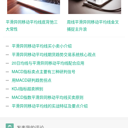
平滑异同移动平均线底背弛三
周线平滑异同移动平均线金叉
大常性
捕捉主升浪
平滑异同移动平均线买小卖小介绍
平滑异同移动平均线期货趋势交易系统核心观点
20日均线与平滑异同移动平均线配合应用
MACD指标卖点主要有三种研判信号
用MACD研判趋势拐点
KDJ指标超卖辨别
MACD指数平滑异同移动平均线买卖原则
平滑异同移动平均线的实战特征及要点介绍
发表我的评论