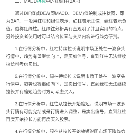
二、MACD
指标
中的红绿柱(BAR)
通过DIF值减DEA(即MACD、DEM)值绘制成往状图，即
为BAR。一般用红柱和绿住表示，红柱表示正值，绿柱表示负
值。俗称红绿柱。红绿往分析具有直观明了并且实用的特点，
另外投资者使用时可以结合位置与交叉内容进行趋势研判。
1.在行情分析中，红柱持续拉长说明市场正处在一波多头
行情中，趋势有望继续向上，是买如信号，直到红柱无法继续
拉长可考虑卖出。
2.在行情分析中，绿柱持续拉长说明市场正处在一波空头
行情中，趋势也将继续向下，是卖出信号，直到绿柱无法继续
拉长并有缩短趋势时方可考虑买入。
3.在行情分析中，红往从拉长开始缩短，说明市场一波多
头行情有可能完结或是行情进入调整，是卖出信号，直到红柱
再度开始拉长方能再度买入股票。
4.在行情分析中，绿往从拉长开始缩短说明市场下降趋势