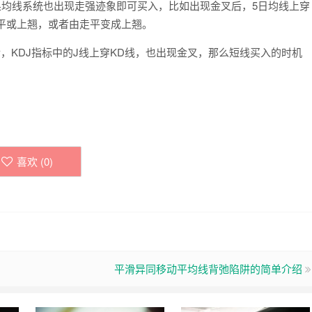
果均线系统也出现走强迹象即可买入，比如出现金叉后，5日均线上穿
走平或上翘，或者由走平变成上翘。
，KDJ指标中的J线上穿KD线，也出现金叉，那么短线买入的时机
喜欢 (
0
)
平滑异同移动平均线背弛陷阱的简单介绍