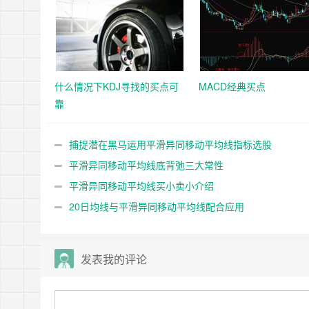
什么情况下KDJ寻找的买点可
MACD经典买点
靠
捕捉潜在黑马运用平滑异同移动平均线指标选股
平滑异同移动平均线底背弛三大常性
平滑异同移动平均线买小卖小介绍
20日均线与平滑异同移动平均线配合应用
发表我的评论