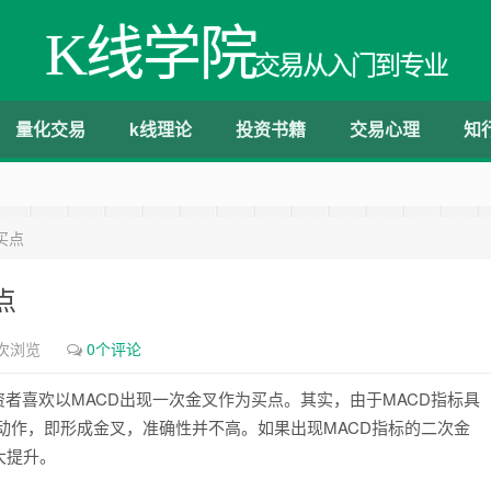
K线学院
交易从入门到专业
量化交易
k线理论
投资书籍
交易心理
知
买点
点
2次浏览
0个评论
资者喜欢以MACD出现一次金叉作为买点。其实，由于MACD指标具
的动作，即形成金叉，准确性并不高。如果出现MACD指标的二次金
大提升。