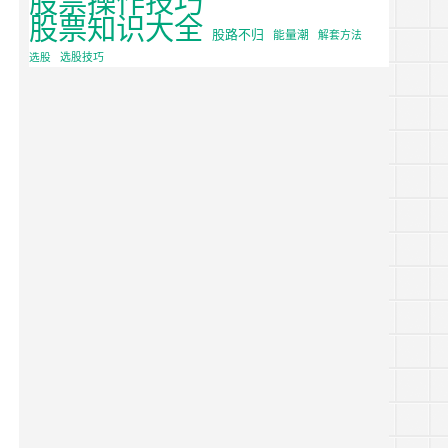
股票知识大全
股路不归
能量潮
解套方法
选股
选股技巧