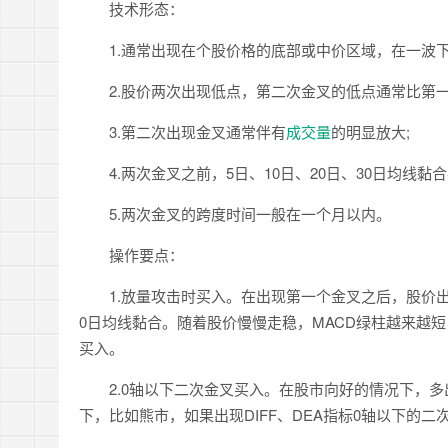
技术形态：
1.通常出现在个股价格的底部或中价区域，在一波下
2.股价两次出现低点，第二次金叉的低点通常比第一
3.第二次出现金叉通常伴有
成交量
的明显放大;
4.两次金叉之前，5日、10日、20日、30日均线黏合
5.两次金叉的跨度时间一般在一个月以内。
操作要点：
1.放量攻击时买入。在出现第一个金叉之后，股价出现
0日均线黏合。随着股价慢慢走稳，MACD绿柱越来越
买入。
2.0轴以下二次金叉买入。在股市向好的情况下，多出
下，比如熊市，如果出现DIFF、DEA指标0轴以下的