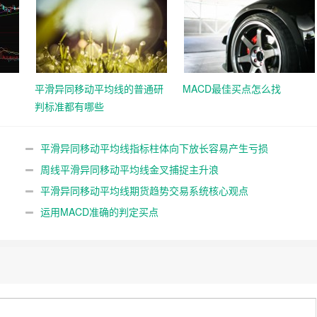
平滑异同移动平均线的普通研
MACD最佳买点怎么找
判标准都有哪些
平滑异同移动平均线指标柱体向下放长容易产生亏损
周线平滑异同移动平均线金叉捕捉主升浪
平滑异同移动平均线期货趋势交易系统核心观点
运用MACD准确的判定买点