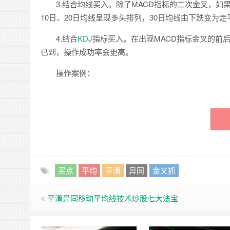
3.结合均线买入。除了MACD指标的二次金叉，如
10日、20日均线呈现多头排列，30日均线由下跌变为
4.结合
KDJ
指标买入。在出现MACD指标金叉的前后
已到，操作成功率会更高。
操作案例：
买点
平均
平滑
异同
金叉抓
平滑异同移动平均线技术炒股七大法宝