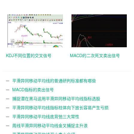
KDJ不同位置的交叉信号
MACD的二次死叉卖出信号
平滑异同移动平均线的普通研判标准都有哪些
MACD指标的卖出信号
捕捉潜在黑马运用平滑异同移动平均线指标选股
平滑异同移动平均线指标柱体向下放长容易产生亏损
平滑异同移动平均线底背弛三大常性
周线平滑异同移动平均线金叉捕捉主升浪