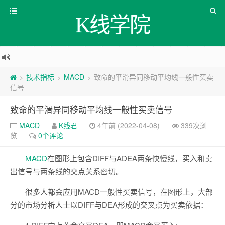
K线学院
技术指标
MACD
致命的平滑异同移动平均线一般性买卖
>
>
>
信号
致命的平滑异同移动平均线一般性买卖信号
MACD
K线君
4年前 (2022-04-08)
339次浏
览
0个评论
MACD
在图形上包含DIFF与ADEA两条快慢线，买入和卖
出信号与两条线的交点关系密切。
很多人都会应用MACD一般性买卖信号，在图形上，大部
分的市场分析人士以DIFF与DEA形成的交叉点为买卖依据：