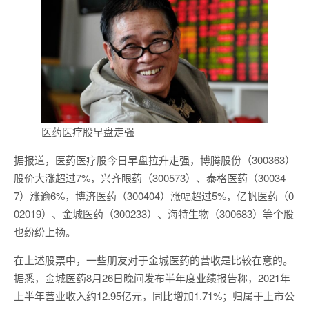
医药医疗股早盘走强
据报道，医药医疗股今日早盘拉升走强，博腾股份（300363）
股价大涨超过7%，兴齐眼药（300573）、泰格医药（30034
7）涨逾6%，博济医药（300404）涨幅超过5%，亿帆医药（0
02019）、金城医药（300233）、海特生物（300683）等个股
也纷纷上扬。
在上述股票中，一些朋友对于金城医药的营收是比较在意的。
据悉，金城医药8月26日晚间发布半年度业绩报告称，2021年
上半年营业收入约12.95亿元，同比增加1.71%；归属于上市公