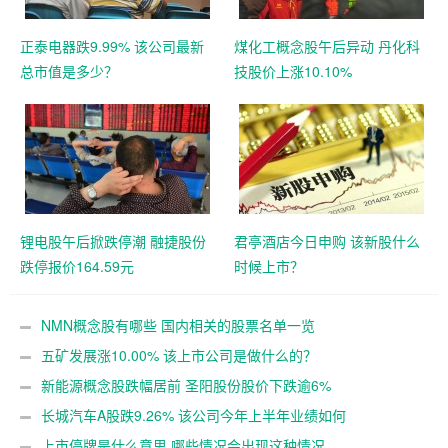
正泰电器跌9.99% 该公司最新
煤化工概念股午后异动 丹化科
总市值是多少？
技股价上涨10.10%
锂电股午后掀跌停潮 融捷股份
君亭酒店今日申购 该新股什么
跌停报价164.59元
时候上市？
NMN概念股有哪些 国内相关的股票名单一览
五矿发展涨10.00% 该上市公司是做什么的？
新能源概念股跌幅居前 圣阳股份股价下跌逾6%
长城汽车A股跌9.26% 该公司今年上半年业绩如何
上市停牌是什么意思 哪些情况会出现这种情况