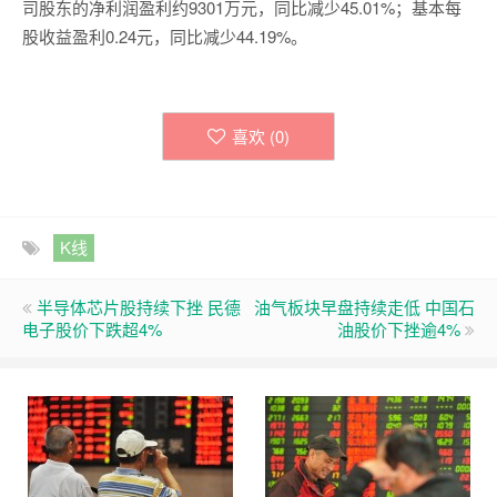
司股东的净利润盈利约9301万元，同比减少45.01%；基本每
股收益盈利0.24元，同比减少44.19%。
喜欢 (
0
)
K线
半导体芯片股持续下挫 民德
油气板块早盘持续走低 中国石
电子股价下跌超4%
油股价下挫逾4%