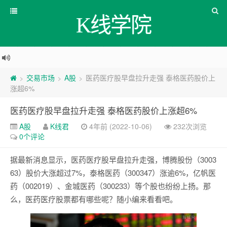
K线学院
交易市场
A股
医药医疗股早盘拉升走强 泰格医药股价上
>
>
>
涨超6%
医药医疗股早盘拉升走强 泰格医药股价上涨超6%
A股
K线君
4年前 (2022-10-06)
232次浏览
0个评论
据最新消息显示，医药医疗股早盘拉升走强，博腾股份（3003
63）股价大涨超过7%，泰格医药（300347）涨逾6%，亿帆医
药（002019）、金城医药（300233）等个股也纷纷上扬。那
么，医药医疗股票都有哪些呢？随小编来看看吧。