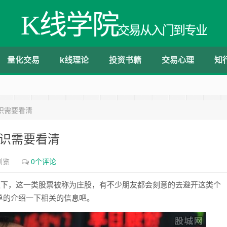
K线学院
交易从入门到专业
量化交易
k线理论
投资书籍
交易心理
知
识需要看清
知识需要看清
浏览
0个评论
之下，这一类股票被称为庄股，有不少朋友都会刻意的去避开这类个
单的介绍一下相关的信息吧。