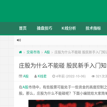
首页
操盘技巧
K线分析
技术指标
交易市场
A股
庄股为什么不能碰 股民新手入门知
>
>
>
庄股为什么不能碰 股民新手入门
A股
K线君
4年前 (2022-10-06)
321次
在
A股
市场中，有些股票可能处于一些资金的高度控制
股。那么，庄股为什么不能碰呢？下面小编就给大家简