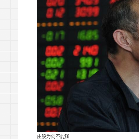
庄股为何不能碰