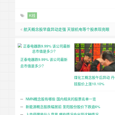
K线
航天概念股早盘异动走强 天银机电等个股表现亮眼
正泰电器跌9.99% 该公司最新
总市值是多少？
煤化工概念股午后异动 丹
技股价上涨10.10%
NMN概念股有哪些 国内相关的股票名单一览
新能源概念股跌幅居前 圣阳股份股价下跌逾6%
上市停牌是什么意思 哪些情况会出现这种情况