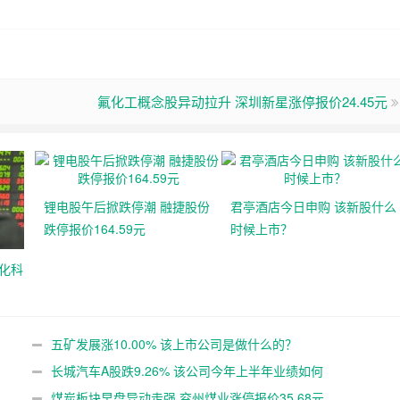
氟化工概念股异动拉升 深圳新星涨停报价24.45元
锂电股午后掀跌停潮 融捷股份
君亭酒店今日申购 该新股什么
跌停报价164.59元
时候上市？
化科
五矿发展涨10.00% 该上市公司是做什么的？
长城汽车A股跌9.26% 该公司今年上半年业绩如何
煤炭板块早盘异动走强 兖州煤业涨停报价35.68元