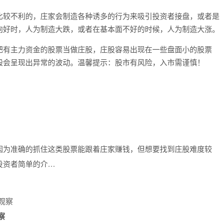
比较不利的，庄家会制造各种诱多的行为来吸引投资者接盘，或者是
向好时，人为制造大跌，或者在基本面不好的时候，人为制造大涨。
把有主力资金的股票当做庄股，庄股容易出现在一些盘面小的股票
般会呈现出异常的波动。温馨提示：股市有风险，入市需谨慎！
因为准确的抓住这类股票能跟着庄家赚钱，但想要找到庄股难度较
投资者简单的介…
察