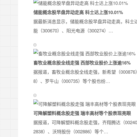
储能概念股早盘异动走高 科士达上涨10.01%
据最新消息显示，储能概念股早盘异动走高，科士达（
能（300670）、阳光电源（300274）…
畜牧业概念股全线走强 西部牧业股价上涨逾16%
据报道，畜牧业概念股全线走强，新希望（000876）
8）、罗牛山（000735）等个股也纷…
可降解塑料概念股走强 瑞丰高材等个股表现亮眼
据报道，可降解塑料概念股走强，齐翔腾达（00240
2838）、沃特股份（002886）等个…