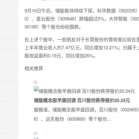
9月16日午后，储能板块持续下探，科华数据（002335）
0）、星云股份（300648）跌幅超过5%，大烨智能（300
00195）等个股也纷纷跟跌。
在上述个股中，一些朋友对于长荣股份的营收是比较在意的
上半年营业收入约7.47亿元，同比增加12.21%；归属
股收益盈利0.15元，同比增加25%。
相关推荐
储能概念股早盘回调 百川股份跌停报价20.24元
据报道，储能概念股早盘回调，百川股份（002455）
8）、远东股份（600869）等个股也…