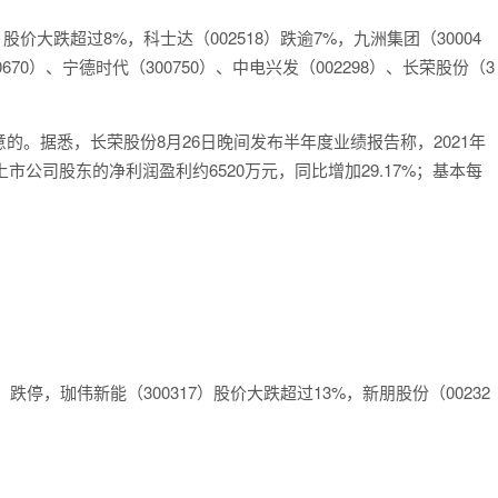
股价大跌超过8%，科士达（002518）跌逾7%，九洲集团（30004
670）、宁德时代（300750）、中电兴发（002298）、长荣股份（3
。据悉，长荣股份8月26日晚间发布半年度业绩报告称，2021年
于上市公司股东的净利润盈利约6520万元，同比增加29.17%；基本每
跌停，珈伟新能（300317）股价大跌超过13%，新朋股份（00232