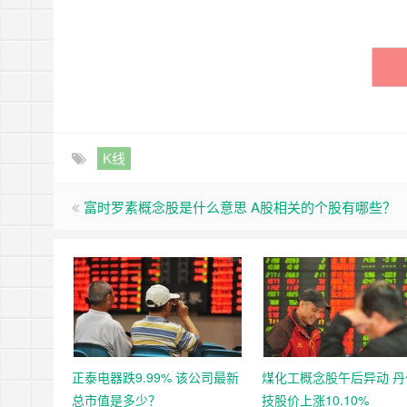
K线
富时罗素概念股是什么意思 A股相关的个股有哪些？
正泰电器跌9.99% 该公司最新
煤化工概念股午后异动 丹
总市值是多少？
技股价上涨10.10%