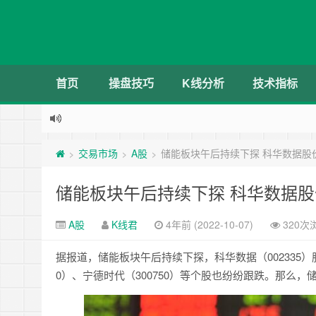
首页
操盘技巧
K线分析
技术指标
交易市场
A股
储能板块午后持续下探 科华数据股
>
>
>
储能板块午后持续下探 科华数据股
A股
K线君
4年前 (2022-10-07)
320次
据报道，储能板块午后持续下探，科华数据（002335）股
0）、宁德时代（300750）等个股也纷纷跟跌。那么