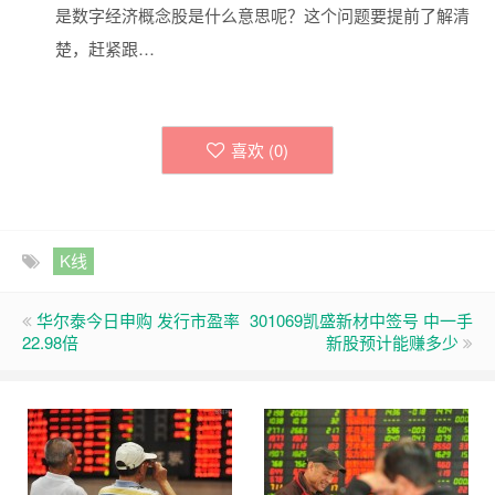
是数字经济概念股是什么意思呢？这个问题要提前了解清
楚，赶紧跟…
喜欢 (
0
)
K线
华尔泰今日申购 发行市盈率
301069凯盛新材中签号 中一手
22.98倍
新股预计能赚多少