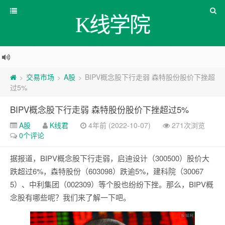
K线学院
交易市场
A股
BIPV概念股下行走弱 森特股份股价下挫超
>
>
>
过5%
BIPV概念股下行走弱 森特股份股价下挫超过5%
A股
K线君
4年前 (2022-10-07)
271次浏览
0个评论
据报道，BIPV概念股下行走弱，启迪设计（300500）股价大
跌超过6%，森特股份（603098）跌逾5%，建科院（30067
5）、中利集团（002309）等个股也纷纷下挫。那么，BIPV概
念股有哪些呢？我们来了解一下吧。