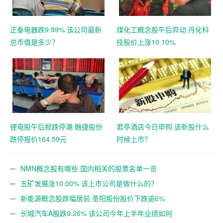
正泰电器跌9.99% 该公司最新
煤化工概念股午后异动 丹化科
总市值是多少？
技股价上涨10.10%
锂电股午后掀跌停潮 融捷股份
君亭酒店今日申购 该新股什么
跌停报价164.59元
时候上市？
NMN概念股有哪些 国内相关的股票名单一览
五矿发展涨10.00% 该上市公司是做什么的？
新能源概念股跌幅居前 圣阳股份股价下跌逾6%
长城汽车A股跌9.26% 该公司今年上半年业绩如何