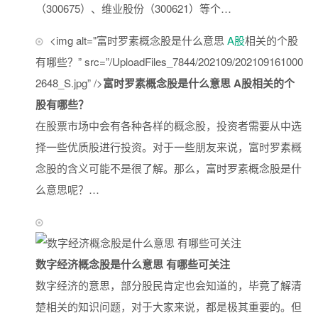
（300675）、维业股份（300621）等个…
<img alt="富时罗素概念股是什么意思
A股
相关的个股
有哪些？” src=”/UploadFiles_7844/202109/202109161000
2648_S.jpg” />
富时罗素概念股是什么意思 A股相关的个
股有哪些？
在股票市场中会有各种各样的概念股，投资者需要从中选
择一些优质股进行投资。对于一些朋友来说，富时罗素概
念股的含义可能不是很了解。那么，富时罗素概念股是什
么意思呢？…
数字经济概念股是什么意思 有哪些可关注
数字经济的意思，部分股民肯定也会知道的，毕竟了解清
楚相关的知识问题，对于大家来说，都是极其重要的。但