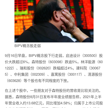
BIPV概念股走弱
9月16日早盘，BIPV概念股下行走弱，启迪设计（300500）股
价大跌超过6%，森特股份（603098）跌逾5%，林洋能源（60
1222）、瑞和股份（002620）跌幅超过4%，建科院（30067
5）、中利集团（002309）、嘉寓股份（300117）、清源股份
（603628）等个股也有不同程度的下挫。
在上述个股中，一些朋友对于森特股份的营收是比较关注的。
据悉，森特股份8月31日发布半年度业绩报告称，2021年上半
年营业收入约13.68亿元，同比增加4.58%；归属于上市公司股