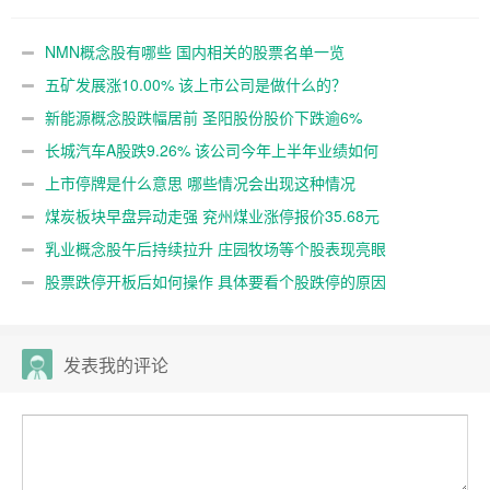
NMN概念股有哪些 国内相关的股票名单一览
五矿发展涨10.00% 该上市公司是做什么的？
新能源概念股跌幅居前 圣阳股份股价下跌逾6%
长城汽车A股跌9.26% 该公司今年上半年业绩如何
上市停牌是什么意思 哪些情况会出现这种情况
煤炭板块早盘异动走强 兖州煤业涨停报价35.68元
乳业概念股午后持续拉升 庄园牧场等个股表现亮眼
股票跌停开板后如何操作 具体要看个股跌停的原因
发表我的评论