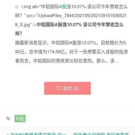
<img alt="中铝国际
A股
涨10.07% 该公司今年营收怎么
样？” src=”/UploadFiles_7844/202109/202109151636521
8_S.jpg” />
中铝国际A股涨10.07% 该公司今年营收怎么
样？
据最新消息显示，中铝国际A股涨10.07%，目前报价为5.
90元，总市值为174.58亿。对于一些想要买入该股的投资
者而言，中铝国际的营收是比较在意的。那么，该…
喜欢 (
0
)
K线
754982泉峰发债中签号 中一
华尔泰今日申购 发行市盈率