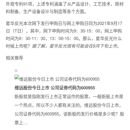
外观专利91项，上述专利涵盖了从产品设计、工艺技术、原材
料制备、生产设备设计与制造等各个方面。
星华反光本次网下发行申购日与网上申购日同为2021年9月17
日（T日），其中，网下申购时间为9：30-15：00，网上申购
时间为9：30-11：30，13：00-15：00。那么，星华反光什么
时候上市呢？
据了解，星华反光很有可能会在9月下旬上市
。
相关推荐
维远股份今日上市 公司证券代码为600955
新股就是指刚发行上市正常运作的股票，一般新股上市是
一个热点，所以不少人都有关注的。维远股份今日上市，
公司证券代码为600955，该新股的发行价格是多少呢？股
票上…