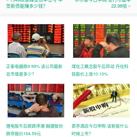
签新债能赚多少钱？
22.98倍
正泰电器跌9.99% 该公司最新
煤化工概念股午后异动 丹化科
总市值是多少？
技股价上涨10.10%
锂电股午后掀跌停潮 融捷股份
君亭酒店今日申购 该新股什么
跌停报价164.59元
时候上市？