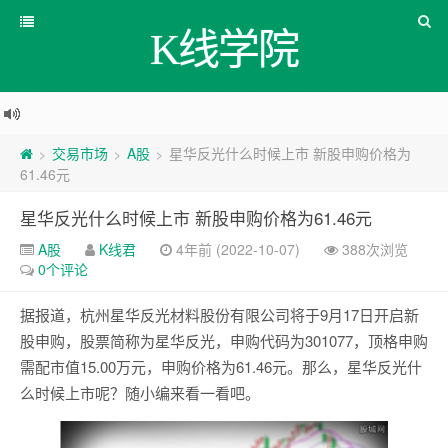
K线学院
交易市场
A股
星华反光什么时候上市 新股申购价格为
>
>
>
61.46元
星华反光什么时候上市 新股申购价格为61.46元
A股
K线君
4年前 (2022-10-07)
388次浏览
0个评论
据报道，杭州星华反光材料股份有限公司将于9月17日开启新
股申购，股票简称为星华反光，申购代码为301077，顶格申购
需配市值15.00万元，申购价格为61.46元。那么，星华反光什
么时候上市呢？随小编来看一看吧。