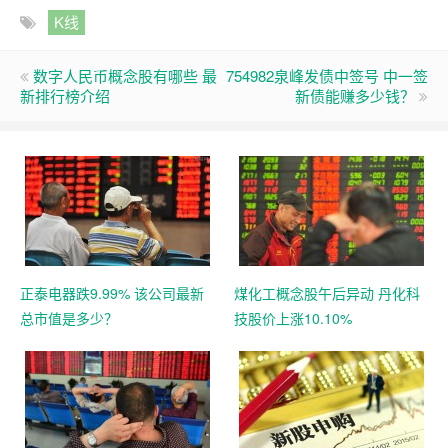
K线
数字人民币概念股有哪些 最
754982泉峰发债中签号 中一签
新排行榜介绍
新债能赚多少钱？
正泰电器跌9.99% 该公司最新
煤化工概念股午后异动 丹化科
总市值是多少？
技股价上涨10.10%