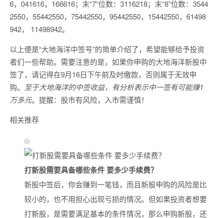
6，041616，166616；末“7”位数：3116218；末“8”位数：3544
2550，55442550，75442550，95442550，15442550，61498
942， 11498942。
以上便是“大地海洋中签号”的简单介绍了，希望能够给予投资
者们一些帮助。需要注意的是，如果你申购的大地海洋新股中
签了，请记得在9月16日下午前及时缴款，否则属于无效申
购。
至于大地海洋的中签收益，有分析表示中一签有可能赚1
万多元
。提醒：股市有风险，入市需谨慎！
相关推荐
打新股需要具备哪些条件 要多少手续费？
新股中签后，你会赚到一笔钱，而且新股申购的风险是比
较小的，也不用担心出现亏损的情况。但如果投资者想要
打新股，是需要满足基本的条件情况，那么申购新股，还