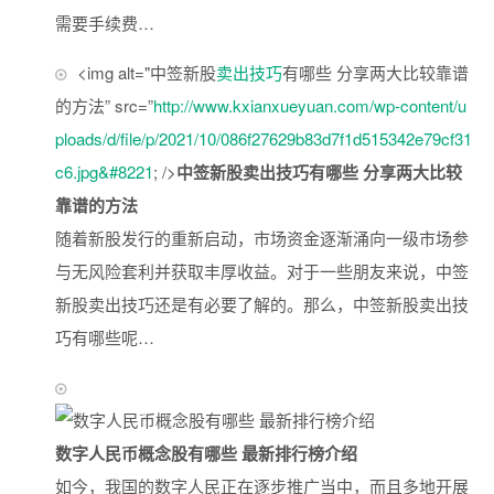
需要手续费…
<img alt="中签新股
卖出技巧
有哪些 分享两大比较靠谱
的方法” src=”
http://www.kxianxueyuan.com/wp-content/u
ploads/d/file/p/2021/10/086f27629b83d7f1d515342e79cf31
c6.jpg&#8221
; />
中签新股卖出技巧有哪些 分享两大比较
靠谱的方法
随着新股发行的重新启动，市场资金逐渐涌向一级市场参
与无风险套利并获取丰厚收益。对于一些朋友来说，中签
新股卖出技巧还是有必要了解的。那么，中签新股卖出技
巧有哪些呢…
数字人民币概念股有哪些 最新排行榜介绍
如今，我国的数字人民正在逐步推广当中，而且多地开展