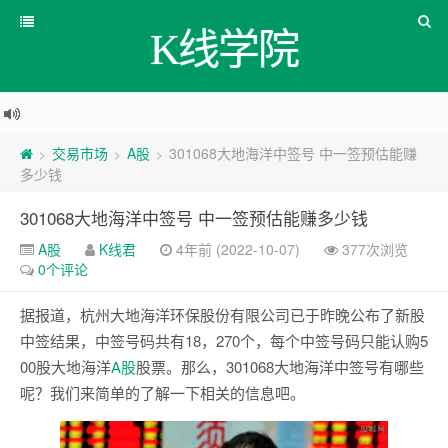
K线学院
交易市场
A股
301068大地海洋中签号 中一签预估能赚
>
>
>
多少钱
301068大地海洋中签号 中一签预估能赚多少钱
A股
K线君
4年前 (2022-10-07)
377次浏览
0个评论
据报道，杭州大地海洋环保股份有限公司已于昨晚公布了新股
中签结果，中签号码共有18，270个，每个中签号码只能认购5
00股大地海洋
A股
股票。那么，301068大地海洋中签号有哪些
呢？我们来简单的了解一下相关的信息吧。