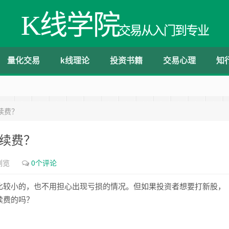
K线学院
交易从入门到专业
量化交易
k线理论
投资书籍
交易心理
知
续费？
手续费？
浏览
0个评论
比较小的，也不用担心出现亏损的情况。但如果投资者想要打新股，
续费的吗？