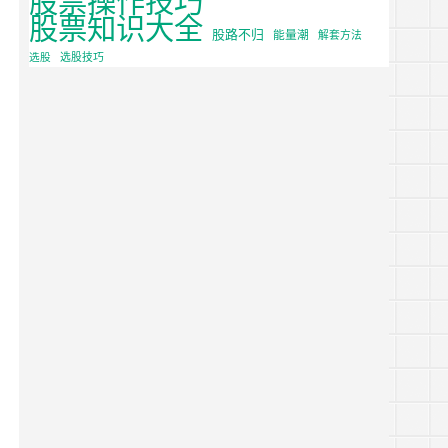
股票知识大全
股路不归
能量潮
解套方法
选股
选股技巧