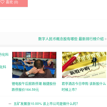
喜欢 (
0
)
数字人民币概念股有哪些 最新排行榜介绍
化科
锂电股午后掀跌停潮 融捷股份
君亭酒店今日申购 该新股什么
跌停报价164.59元
时候上市？
五矿发展涨10.00% 该上市公司是做什么的？