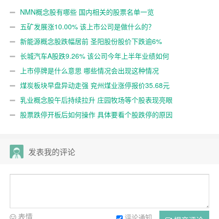
NMN概念股有哪些 国内相关的股票名单一览
五矿发展涨10.00% 该上市公司是做什么的？
新能源概念股跌幅居前 圣阳股份股价下跌逾6%
长城汽车A股跌9.26% 该公司今年上半年业绩如何
上市停牌是什么意思 哪些情况会出现这种情况
煤炭板块早盘异动走强 兖州煤业涨停报价35.68元
乳业概念股午后持续拉升 庄园牧场等个股表现亮眼
股票跌停开板后如何操作 具体要看个股跌停的原因
发表我的评论
表情
评论通知