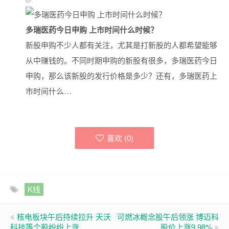
多瑞医药今日申购 上市时间什么时候？
新股申购不少人都有关注，尤其是打新股的人都希望能够
从中赚钱的。不同时期申购的新股有很多，多瑞医药今日
申购，那么该新股的发行价格是多少？还有，多瑞医药上
市时间什么…
喜欢 (
0
)
K线
核电板块午后持续拉升 天沃
可燃冰概念股午后领涨 博迈科
科技等个股纷纷上涨
股价上涨9.98%