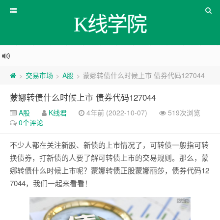
K线学院
交易市场
A股
蒙娜转债什么时候上市 债券代码127044
>
>
>
蒙娜转债什么时候上市 债券代码127044
A股
K线君
4年前 (2022-10-07)
519次浏览
0个评论
不少人都在关注新股、新债的上市情况了，可转债一般指可转
换债券，打新债的人要了解可转债上市的交易规则。那么，蒙
娜转债什么时候上市呢？蒙娜转债正股蒙娜丽莎，债券代码12
7044，我们一起来看看！