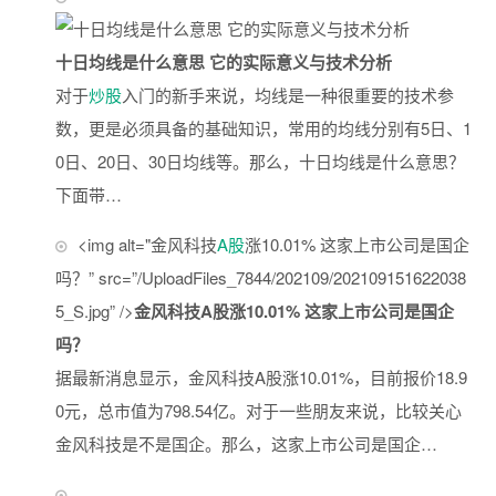
十日均线是什么意思 它的实际意义与技术分析
对于
炒股
入门的新手来说，均线是一种很重要的技术参
数，更是必须具备的基础知识，常用的均线分别有5日、1
0日、20日、30日均线等。那么，十日均线是什么意思？
下面带…
<img alt="金风科技
A股
涨10.01% 这家上市公司是国企
吗？” src=”/UploadFiles_7844/202109/202109151622038
5_S.jpg” />
金风科技A股涨10.01% 这家上市公司是国企
吗？
据最新消息显示，金风科技A股涨10.01%，目前报价18.9
0元，总市值为798.54亿。对于一些朋友来说，比较关心
金风科技是不是国企。那么，这家上市公司是国企…