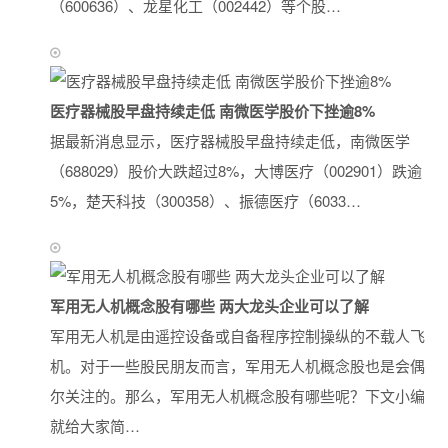
（600636）、龙星化工（002442）等个股…
医疗器械股早盘持续走低 南微医学股价下挫逾8%
据最新消息显示，医疗器械股早盘持续走低，南微医学
（688029）股价大跌超过8%，大博医疗（002901）跌逾
5%，楚天科技（300358）、振德医疗（6033…
军用无人机概念股有哪些 两大龙头企业可以了解
军用无人机是由遥控设备或自备程序控制操纵的不载人飞
机。对于一些股民朋友而言，军用无人机概念股也是会偶
尔关注的。那么，军用无人机概念股有哪些呢？下文小编
就给大家简…