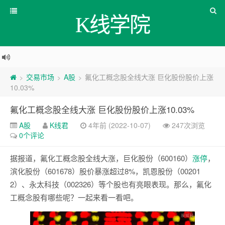
K线学院
交易市场
A股
氟化工概念股全线大涨 巨化股份股价上涨
>
>
>
10.03%
氟化工概念股全线大涨 巨化股份股价上涨10.03%
A股
K线君
4年前 (2022-10-07)
247次浏览
0个评论
据报道，氟化工概念股全线大涨，巨化股份（600160）
涨停
，
滨化股份（601678）股价暴涨超过8%，凯恩股份（00201
2）、永太科技（002326）等个股也有亮眼表现。那么，氟化
工概念股有哪些呢？一起来看一看吧。