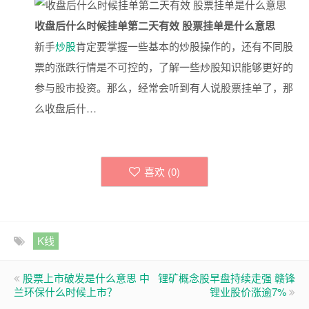
收盘后什么时候挂单第二天有效 股票挂单是什么意思
新手
炒股
肯定要掌握一些基本的炒股操作的，还有不同股
票的涨跌行情是不可控的，了解一些炒股知识能够更好的
参与股市投资。那么，经常会听到有人说股票挂单了，那
么收盘后什…
喜欢 (
0
)
K线
股票上市破发是什么意思 中
锂矿概念股早盘持续走强 赣锋
兰环保什么时候上市？
锂业股价涨逾7%