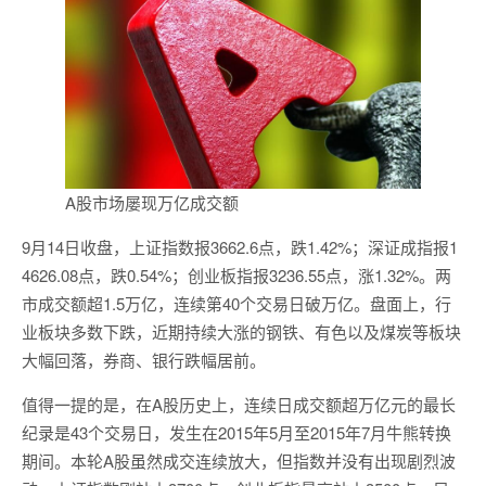
A股市场屡现万亿成交额
9月14日收盘，上证指数报3662.6点，跌1.42%；深证成指报1
4626.08点，跌0.54%；创业板指报3236.55点，涨1.32%。两
市成交额超1.5万亿，连续第40个交易日破万亿。盘面上，行
业板块多数下跌，近期持续大涨的钢铁、有色以及煤炭等板块
大幅回落，券商、银行跌幅居前。
值得一提的是，在A股历史上，连续日成交额超万亿元的最长
纪录是43个交易日，发生在2015年5月至2015年7月牛熊转换
期间。本轮A股虽然成交连续放大，但指数并没有出现剧烈波