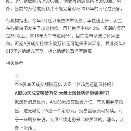
动，上证指数刚站上3700点，创业板指最高站上3500点。另
外，当前的万亿成交额并不能完全对标2015年的万亿成交额。
有机构指出，今年7月底以来整体市场换手率快速上升，资金
在各板块间发生了加速切换。目前换手率约4.5%，极端的情况
是5%以上，2015年大牛市达到9%，目前看市场波动还算温
和。近期A股成交持续突破万亿元可能是正常现象，并非类似2
015年的情绪亢奋期，相比情绪过热仍有距离。
相关推荐
A股38天成交额破万亿 大盘上涨趋势还能保持吗？
据最新消息显示，A股38天成交额破万亿。有头部券商指
出，这无疑给了A股一个定心丸，交易量健康可持续。对
于一些朋友来说，大盘后续走势是比较关注的。那么，大
盘上涨趋…