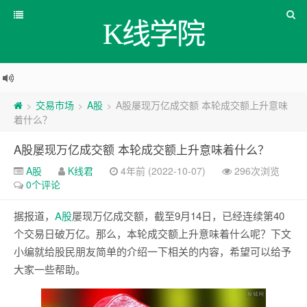
K线学院
交易市场
A股
A股屡现万亿成交额 本轮成交额上升意味
>
>
>
着什么？
A股屡现万亿成交额 本轮成交额上升意味着什么？
A股
K线君
4年前 (2022-10-07)
296次浏览
0个评论
据报道，
A股
屡现万亿成交额，截至9月14日，已经连续第40
个交易日破万亿。那么，本轮成交额上升意味着什么呢？下文
小编就给股民朋友简单的介绍一下相关的内容，希望可以给予
大家一些帮助。