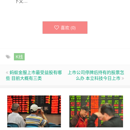
下文…
喜欢 (
0
)
K线
蚂蚁金服上市最受益股有哪
上市公司停牌后持有的股票怎
些 目前大概有三类
么办 本立科技今日上市