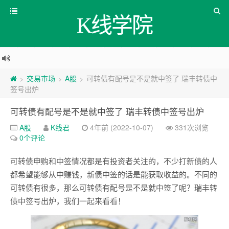
K线学院
交易市场
A股
可转债有配号是不是就中签了 瑞丰转债中
>
>
>
签号出炉
可转债有配号是不是就中签了 瑞丰转债中签号出炉
A股
K线君
4年前 (2022-10-07)
331次浏览
0个评论
可转债申购和中签情况都是有投资者关注的，不少打新债的人
都希望能够从中赚钱，新债中签的话是能获取收益的。不同的
可转债有很多，那么可转债有配号是不是就中签了呢？瑞丰转
债中签号出炉，我们一起来看看！