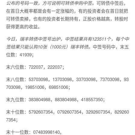
公布的号码一致，方可说明可转债申购中签。
可转债中签后，
在首日大概率都是会有一定涨幅的，有的投资者会在首日就把
可转债卖掉，也有的投资者长期持有，正股价格越高，转股时
获得更高的收益。
今日，瑞丰转债中签号出炉，中签结果共有123511个，每个中
签结果只能认购10张（1000元）瑞丰转债。
中签号码中，末五
位数：41939；
末六位数：722037，222037；
末八位数：53703098，13703098，33703098，73703098，93
703098，19851006，69851006；
末九位数：383804988，883804988，418557350；
末十位数：5792607354，0792607354，3292607354，829260
7354；
末十一位数：07483998140。