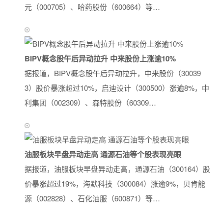
元（000705）、哈药股份（600664）等…
BIPV概念股午后异动拉升 中来股份上涨逾10%
据报道，BIPV概念股午后异动拉升，中来股份（30039
3）股价暴涨超过10%，启迪设计（300500）涨逾8%，中
利集团（002309）、森特股份（60309…
油服板块早盘异动走高 通源石油等个股表现亮眼
据报道，油服板块早盘异动走高，通源石油（300164）股
价暴涨超过19%，海默科技（300084）涨逾9%，贝肯能
源（002828）、石化油服（600871）等…