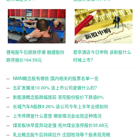
锂电股午后掀跌停潮 融捷股份
君亭酒店今日申购 该新股什么
跌停报价164.59元
时候上市？
NMN概念股有哪些 国内相关的股票名单一览
五矿发展涨10.00% 该上市公司是做什么的？
新能源概念股跌幅居前 圣阳股份股价下跌逾6%
长城汽车A股跌9.26% 该公司今年上半年业绩如何
上市停牌是什么意思 哪些情况会出现这种情况
煤炭板块早盘异动走强 兖州煤业涨停报价35.68元
乳业概念股午后持续拉升 庄园牧场等个股表现亮眼