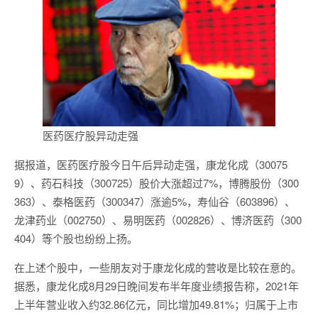
医药医疗股异动走强
据报道，医药医疗股今日午后异动走强，康龙化成（30075
9）、药石科技（300725）股价大涨超过7%，博腾股份（300
363）、泰格医药（300347）涨逾5%，寿仙谷（603896）、
龙津药业（002750）、易明医药（002826）、博济医药（300
404）等个股也纷纷上扬。
在上述个股中，一些朋友对于康龙化成的营收是比较在意的。
据悉，康龙化成8月29日晚间发布半年度业绩报告称，2021年
上半年营业收入约32.86亿元，同比增加49.81%；归属于上市