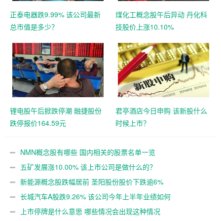
正泰电器跌9.99% 该公司最新
煤化工概念股午后异动 丹化科
总市值是多少？
技股价上涨10.10%
锂电股午后掀跌停潮 融捷股份
君亭酒店今日申购 该新股什么
跌停报价164.59元
时候上市？
NMN概念股有哪些 国内相关的股票名单一览
五矿发展涨10.00% 该上市公司是做什么的？
新能源概念股跌幅居前 圣阳股份股价下跌逾6%
长城汽车A股跌9.26% 该公司今年上半年业绩如何
上市停牌是什么意思 哪些情况会出现这种情况