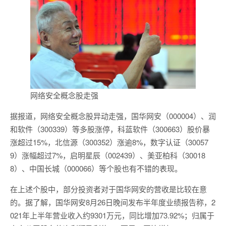
网络安全概念股走强
据报道，网络安全概念股异动走强，国华网安（000004）、润
和软件（300339）等多股涨停，科蓝软件（300663）股价暴
涨超过15%，北信源（300352）涨逾8%，数字认证（30057
9）涨幅超过7%，启明星辰（002439）、美亚柏科（30018
8）、中国长城（000066）等个股也有不错的表现。
在上述个股中，部分投资者对于国华网安的营收是比较在意
的。据了解，国华网安8月26日晚间发布半年度业绩报告称，2
021年上半年营业收入约9301万元，同比增加73.92%；归属于