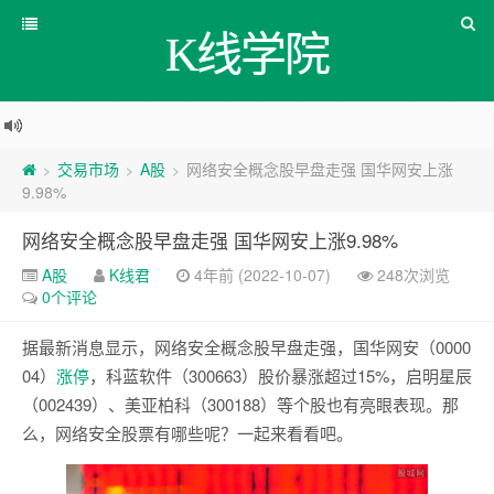
K线学院
交易市场
A股
网络安全概念股早盘走强 国华网安上涨
>
>
>
9.98%
网络安全概念股早盘走强 国华网安上涨9.98%
A股
K线君
4年前 (2022-10-07)
248次浏览
0个评论
据最新消息显示，网络安全概念股早盘走强，国华网安（0000
04）
涨停
，科蓝软件（300663）股价暴涨超过15%，启明星辰
（002439）、美亚柏科（300188）等个股也有亮眼表现。那
么，网络安全股票有哪些呢？一起来看看吧。