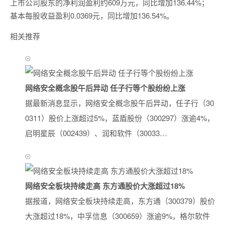
上市公司股东的净利润盈利约609万元，同比增加136.44%；
基本每股收益盈利0.0369元，同比增加136.54%。
相关推荐
网络安全概念股午后异动 任子行等个股纷纷上涨
据最新消息显示，网络安全概念股午后异动，任子行（30
0311）股价上涨超过5%，蓝盾股份（300297）涨逾4%，
启明星辰（002439）、润和软件（30033…
网络安全板块持续走高 东方通股价大涨超过18%
据报道，网络安全板块持续走高，东方通（300379）股价
大涨超过18%，中孚信息（300659）涨逾9%，格尔软件