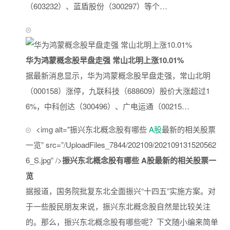
（603232）、蓝盾股份（300297）等个…
华为鸿蒙概念股早盘走强 常山北明上涨10.01%
据最新消息显示，华为鸿蒙概念股早盘走强，常山北明
（000158）涨停，九联科技（688609）股价大涨超过1
6%，中科创达（300496）、广电运通（00215…
<img alt="振兴东北概念股有哪些
A股
最新的相关股票
一览” src=”/UploadFiles_7844/202109/202109131520562
6_S.jpg” />
振兴东北概念股有哪些 A股最新的相关股票一
览
据报道，国务院批复东北全面振兴“十四五”实施方案。对
于一些股民朋友来说，振兴东北概念股自然是比较关注
的。那么，振兴东北概念股有哪些呢？下文随小编来简单