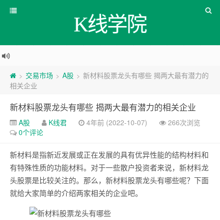
K线学院
交易市场
A股
新材料股票龙头有哪些 揭两大最有潜力的
>
>
>
相关企业
新材料股票龙头有哪些 揭两大最有潜力的相关企业
A股
K线君
4年前 (2022-10-07)
266次浏览
0个评论
新材料是指新近发展或正在发展的具有优异性能的结构材料和
有特殊性质的功能材料。对于一些散户投资者来说，新材料龙
头股票是比较关注的。那么，新材料股票龙头有哪些呢？下面
就给大家简单的介绍两家相关的企业吧。