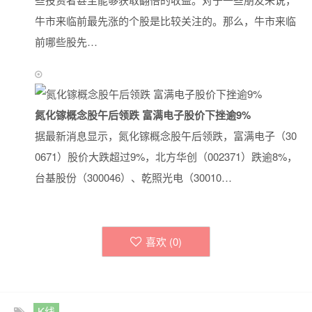
牛市来临前最先涨的个股是比较关注的。那么，牛市来临
前哪些股先…
氮化镓概念股午后领跌 富满电子股价下挫逾9%
据最新消息显示，氮化镓概念股午后领跌，富满电子（30
0671）股价大跌超过9%，北方华创（002371）跌逾8%，
台基股份（300046）、乾照光电（30010…
喜欢 (
0
)
K线