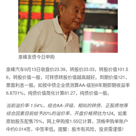
泉峰发债今日申购
泉峰汽车9月13日收盘价23.39，转股价23.03，转股价值101.5
6，转股价值一般，可转债转股价值越高越好。到期价值121，
票面利息一般。如按中债企业债测算AA-级别6年期即期收益率
6.8701%，纯债价值简化计算81.27，纯债价值一般。
当前溢价率-1.54%，结合AA-评级、相似的转债、正股质地等
综合因素目前给予20%的溢价率，开盘价格预估为124
。如果
原始股东配售75%，网上申购按1.55亿计算，顶格申购单账户
中约0.014签，中签率低。提醒：股市有风险，投资需谨慎！