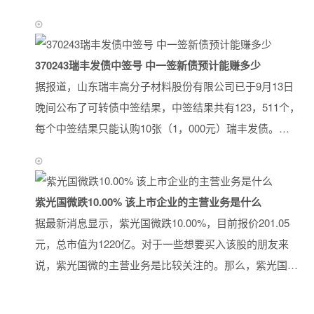
370243瑞丰发债中签号 中一签新债预计能赚多少
据报道，山东瑞丰高分子材料股份有限公司已于9月13日
晚间公布了可转债中签结果，中签结果共有123，511个，
每个中签结果只能认购10张（1，000元）瑞丰发债。…
紫光国微跌10.00% 该上市企业的主营业务是什么
据最新消息显示，紫光国微跌10.00%，目前报价201.05
元，总市值为1220亿。对于一些想要买入该股的朋友来
说，紫光国微的主营业务是比较关注的。那么，紫光国…