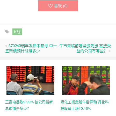
喜欢 (
0
)
K线
370243瑞丰发债中签号 中一
牛市来临前哪些股先涨 直接受
签新债预计能赚多少
益的公司有哪些？
正泰电器跌9.99% 该公司最新
煤化工概念股午后异动 丹化科
总市值是多少？
技股价上涨10.10%