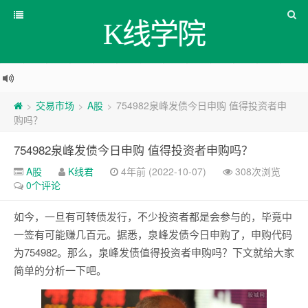
K线学院
交易市场
A股
754982泉峰发债今日申购 值得投资者申
>
>
>
购吗？
754982泉峰发债今日申购 值得投资者申购吗？
A股
K线君
4年前 (2022-10-07)
308次浏览
0个评论
如今，一旦有可转债发行，不少投资者都是会参与的，毕竟中
一签有可能赚几百元。据悉，泉峰发债今日申购了，申购代码
为754982。那么，泉峰发债值得投资者申购吗？下文就给大家
简单的分析一下吧。