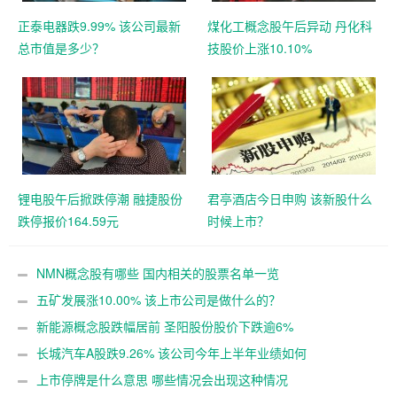
正泰电器跌9.99% 该公司最新
煤化工概念股午后异动 丹化科
总市值是多少？
技股价上涨10.10%
锂电股午后掀跌停潮 融捷股份
君亭酒店今日申购 该新股什么
跌停报价164.59元
时候上市？
NMN概念股有哪些 国内相关的股票名单一览
五矿发展涨10.00% 该上市公司是做什么的？
新能源概念股跌幅居前 圣阳股份股价下跌逾6%
长城汽车A股跌9.26% 该公司今年上半年业绩如何
上市停牌是什么意思 哪些情况会出现这种情况