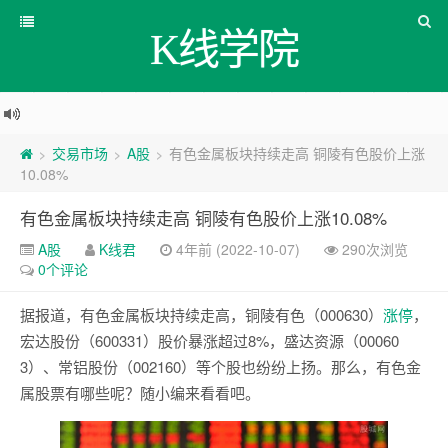
K线学院
交易市场
A股
有色金属板块持续走高 铜陵有色股价上涨
>
>
>
10.08%
有色金属板块持续走高 铜陵有色股价上涨10.08%
A股
K线君
4年前 (2022-10-07)
290次浏览
0个评论
据报道，有色金属板块持续走高，铜陵有色（000630）
涨停
，
宏达股份（600331）股价暴涨超过8%，盛达资源（00060
3）、常铝股份（002160）等个股也纷纷上扬。那么，有色金
属股票有哪些呢？随小编来看看吧。