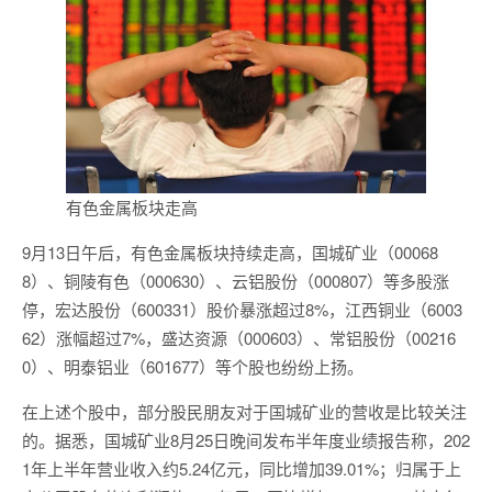
有色金属板块走高
9月13日午后，有色金属板块持续走高，国城矿业（00068
8）、铜陵有色（000630）、云铝股份（000807）等多股涨
停，宏达股份（600331）股价暴涨超过8%，江西铜业（6003
62）涨幅超过7%，盛达资源（000603）、常铝股份（00216
0）、明泰铝业（601677）等个股也纷纷上扬。
在上述个股中，部分股民朋友对于国城矿业的营收是比较关注
的。据悉，国城矿业8月25日晚间发布半年度业绩报告称，202
1年上半年营业收入约5.24亿元，同比增加39.01%；归属于上