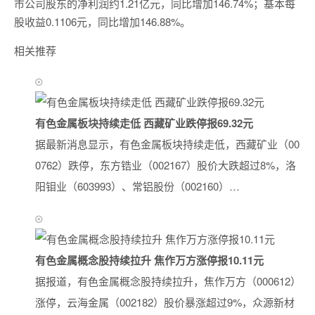
市公司股东的净利润约1.21亿元，同比增加146.74%；基本每
股收益0.1106元，同比增加146.88%。
相关推荐
有色金属板块持续走低 西藏矿业跌停报69.32元
据最新消息显示，有色金属板块持续走低，西藏矿业（00
0762）跌停，东方锆业（002167）股价大跌超过8%，洛
阳钼业（603993）、常铝股份（002160）…
有色金属概念股持续拉升 焦作万方涨停报10.11元
据报道，有色金属概念股持续拉升，焦作万方（000612）
涨停，云海金属（002182）股价暴涨超过9%，众源新材