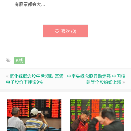
有股票都会大…
喜欢 (
0
)
K线
氮化镓概念股午后领跌 富满
中字头概念股异动走强 中国核
电子股价下挫逾9%
建等个股纷纷上涨