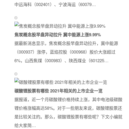
中远海科（002401）、宁波海运（60079…
焦炭概念股早盘异动拉升 冀中能源上涨9.99%
据最新消息显示，焦炭概念股早盘异动拉升，冀中能源
（000937）涨停，蓝焰控股（000968）股价大涨超过
6%，山西焦煤（000983）、陕西煤业（601225…
碳酸锂股票有哪些 2021年相关的上市企业一览
据报道，近一个月碳酸锂价格持续上涨，其中电池级碳酸
锂价格涨幅高达58%。对于一些朋友来说，碳酸锂股票还
是比较关注的。那么，碳酸锂股票有哪些呢？下文小编就
给大家简…