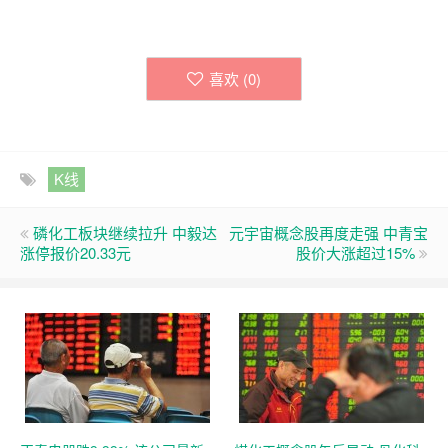
喜欢 (
0
)
K线
磷化工板块继续拉升 中毅达
元宇宙概念股再度走强 中青宝
涨停报价20.33元
股价大涨超过15%