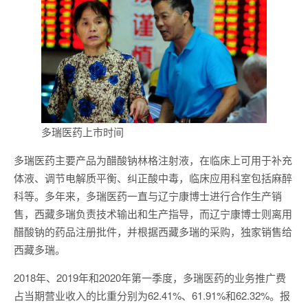
多瑞医药上市时间
多瑞医药主要产品为醋酸钠林格注射液，在临床上可用于补充
体液、调节电解质平衡、纠正酸中毒，临床应用科室包括麻醉
科等。多年来，多瑞医药一直与辽宁康博士进行合作生产销
售，西藏多瑞负责技术输出和生产指导，而辽宁康博士则离用
醋酸钠的药品注册批件，并根据西藏多瑞的采购，独家销售给
西藏多瑞。
2018年、2019年和2020年第一季度，多瑞医药的业务推广费
占当期营业收入的比重分别为62.41%、61.91%和62.32%。报