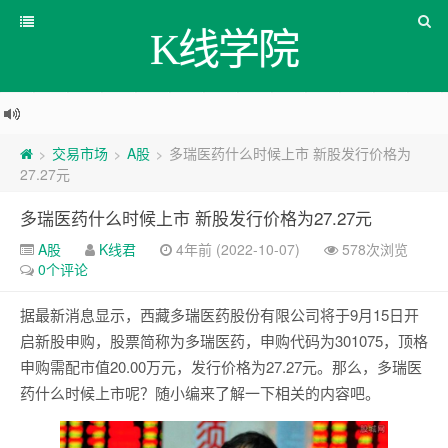
K线学院
交易市场
A股
多瑞医药什么时候上市 新股发行价格为
>
>
>
27.27元
多瑞医药什么时候上市 新股发行价格为27.27元
A股
K线君
4年前 (2022-10-07)
578次浏览
0个评论
据最新消息显示，西藏多瑞医药股份有限公司将于9月15日开
启新股申购，股票简称为多瑞医药，申购代码为301075，顶格
申购需配市值20.00万元，发行价格为27.27元。那么，多瑞医
药什么时候上市呢？随小编来了解一下相关的内容吧。