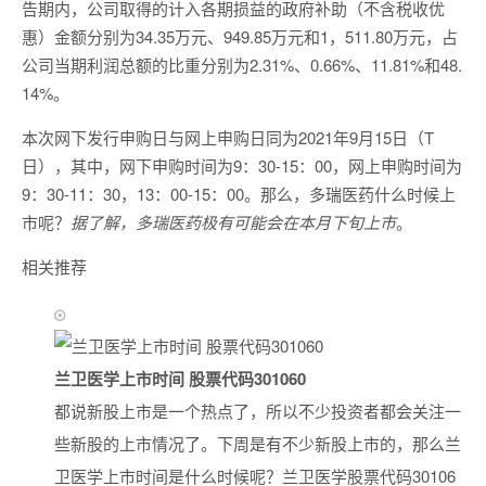
告期内，公司取得的计入各期损益的政府补助（不含税收优
惠）金额分别为34.35万元、949.85万元和1，511.80万元，占
公司当期利润总额的比重分别为2.31%、0.66%、11.81%和48.
14%。
本次网下发行申购日与网上申购日同为2021年9月15日（T
日），其中，网下申购时间为9：30-15：00，网上申购时间为
9：30-11：30，13：00-15：00。那么，多瑞医药什么时候上
市呢？
据了解，多瑞医药极有可能会在本月下旬上市
。
相关推荐
兰卫医学上市时间 股票代码301060
都说新股上市是一个热点了，所以不少投资者都会关注一
些新股的上市情况了。下周是有不少新股上市的，那么兰
卫医学上市时间是什么时候呢？兰卫医学股票代码30106