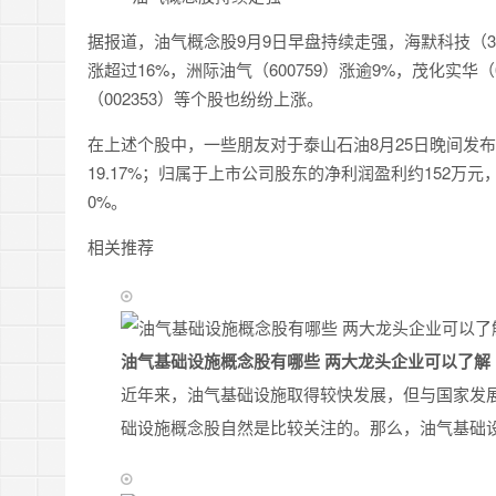
据报道，油气概念股9月9日早盘持续走强，海默科技（300
涨超过16%，洲际油气（600759）涨逾9%，茂化实华（0
（002353）等个股也纷纷上涨。
在上述个股中，一些朋友对于泰山石油8月25日晚间发布半
19.17%；归属于上市公司股东的净利润盈利约152万元，同
0%。
相关推荐
油气基础设施概念股有哪些 两大龙头企业可以了解
近年来，油气基础设施取得较快发展，但与国家发
础设施概念股自然是比较关注的。那么，油气基础