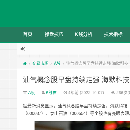
首页
操盘技巧
K线分析
技术指标
交易市场
A股
油气概念股早盘持续走强 海默科技上涨
>
>
>
油气概念股早盘持续走强 海默科技上
A股
K线君
4年前 (2022-10-07)
266次
据最新消息显示，油气概念股早盘持续走强，海默科技（3
（000637）、泰山石油（000554）等个股也有亮