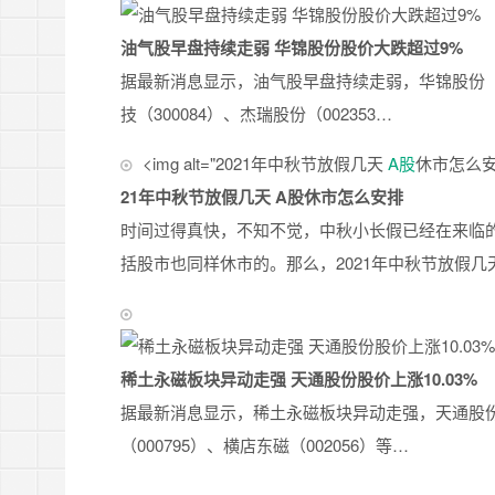
油气股早盘持续走弱 华锦股份股价大跌超过9%
据最新消息显示，油气股早盘持续走弱，华锦股份（00
技（300084）、杰瑞股份（002353…
<img alt="2021年中秋节放假几天
A股
休市怎么安排” s
21年中秋节放假几天 A股休市怎么安排
时间过得真快，不知不觉，中秋小长假已经在来临
括股市也同样休市的。那么，2021年中秋节放假几
稀土永磁板块异动走强 天通股份股价上涨10.03%
据最新消息显示，稀土永磁板块异动走强，天通股份（6
（000795）、横店东磁（002056）等…