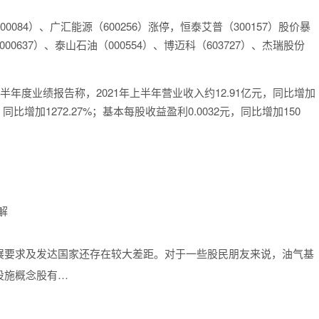
084）、广汇能源（600256）涨停，恒泰艾普（300157）股价暴
00637）、泰山石油（000554）、博迈科（603727）、杰瑞股份
年度业绩报告称，2021年上半年营业收入约12.91亿元，同比增加
比增加1272.27%；基本每股收益盈利0.0032元，同比增加150
展要求及发达国家还存在较大差距。对于一些股民朋友来说，油气基
设施概念股有…