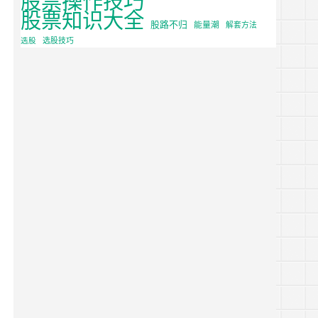
股票知识大全
股路不归
能量潮
解套方法
选股
选股技巧