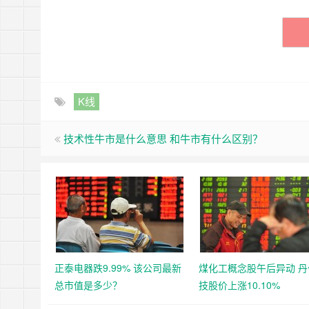
K线
技术性牛市是什么意思 和牛市有什么区别？
正泰电器跌9.99% 该公司最新
煤化工概念股午后异动 丹
总市值是多少？
技股价上涨10.10%