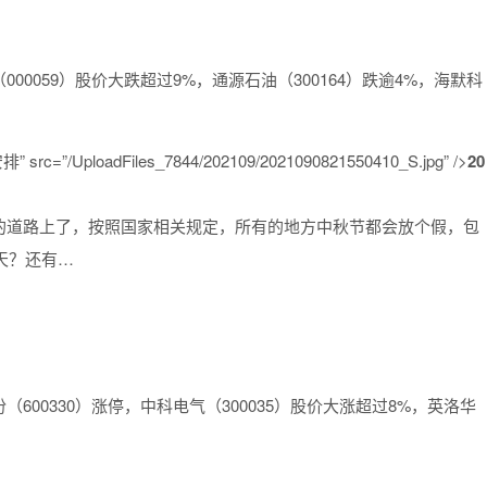
0059）股价大跌超过9%，通源石油（300164）跌逾4%，海默科
rc=”/UploadFiles_7844/202109/2021090821550410_S.jpg” />
20
的道路上了，按照国家相关规定，所有的地方中秋节都会放个假，包
天？还有…
00330）涨停，中科电气（300035）股价大涨超过8%，英洛华