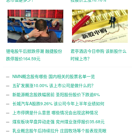
锂电股午后掀跌停潮 融捷股份
君亭酒店今日申购 该新股什么
跌停报价164.59元
时候上市？
NMN概念股有哪些 国内相关的股票名单一览
五矿发展涨10.00% 该上市公司是做什么的？
新能源概念股跌幅居前 圣阳股份股价下跌逾6%
长城汽车A股跌9.26% 该公司今年上半年业绩如何
上市停牌是什么意思 哪些情况会出现这种情况
煤炭板块早盘异动走强 兖州煤业涨停报价35.68元
乳业概念股午后持续拉升 庄园牧场等个股表现亮眼