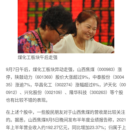
煤化工板块午后走强
9月7日午后，煤化工板块异动走强，山西焦煤（000983）涨
停，陕鼓动力（601369）股价大涨超过9%，中泰股份（3004
35）涨逾7%，华昌化工（002274）涨幅超过6%，泸天化（00
0912）、兴化股份（002109）、隆华科技（300263）等个股
也有比较不错的表现。
在上述个股中，一些股民朋友对于山西焦煤的营收是比较关注
的。据悉，山西焦煤8月5日晚间发布半年度业绩报告称，2021
年上半年营业收入约192.27亿元，同比增加23.37%；归属于上