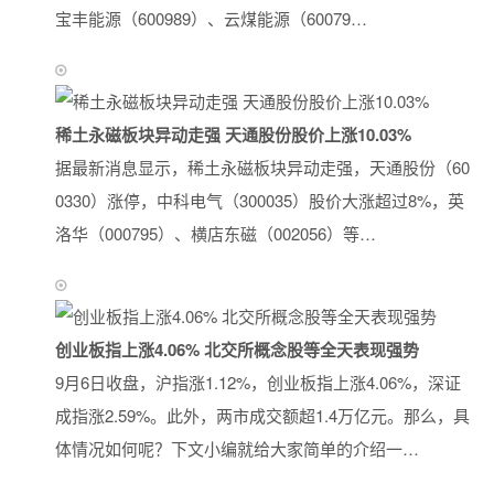
宝丰能源（600989）、云煤能源（60079…
稀土永磁板块异动走强 天通股份股价上涨10.03%
据最新消息显示，稀土永磁板块异动走强，天通股份（60
0330）涨停，中科电气（300035）股价大涨超过8%，英
洛华（000795）、横店东磁（002056）等…
创业板指上涨4.06% 北交所概念股等全天表现强势
9月6日收盘，沪指涨1.12%，创业板指上涨4.06%，深证
成指涨2.59%。此外，两市成交额超1.4万亿元。那么，具
体情况如何呢？下文小编就给大家简单的介绍一…