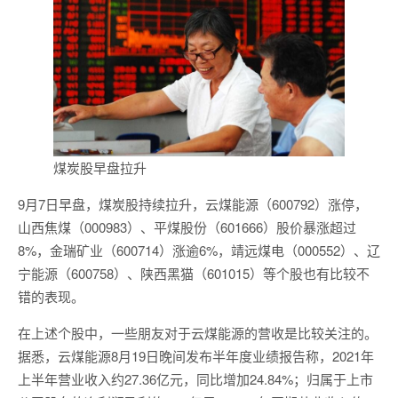
煤炭股早盘拉升
9月7日早盘，煤炭股持续拉升，云煤能源（600792）涨停，
山西焦煤（000983）、平煤股份（601666）股价暴涨超过
8%，金瑞矿业（600714）涨逾6%，靖远煤电（000552）、辽
宁能源（600758）、陕西黑猫（601015）等个股也有比较不
错的表现。
在上述个股中，一些朋友对于云煤能源的营收是比较关注的。
据悉，云煤能源8月19日晚间发布半年度业绩报告称，2021年
上半年营业收入约27.36亿元，同比增加24.84%；归属于上市