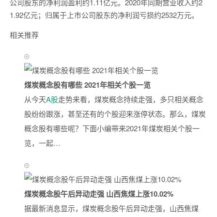
公司股东的净利润盈利约1.11亿元。2020年同期营业收入约2
1.92亿元；归属于上市公司股东的净利润亏损约2532万元。
相关推荐
煤炭概念股有哪些 2021年相关个股一览
从今天
A股
走势来看，煤炭概念持续走强，多只相关概念
股纷纷跟涨，甚至还有的个股迎来涨停状态。那么，煤炭
概念股有哪些呢？下面小编带来2021年煤炭相关个股一
览，一起…
煤炭概念股午后异动走强 山西焦煤上涨10.02%
据最新消息显示，煤炭概念股午后异动走强，山西焦煤