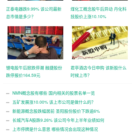
正泰电器跌9.99% 该公司最新
煤化工概念股午后异动 丹化科
总市值是多少？
技股价上涨10.10%
锂电股午后掀跌停潮 融捷股份
君亭酒店今日申购 该新股什么
跌停报价164.59元
时候上市？
NMN概念股有哪些 国内相关的股票名单一览
五矿发展涨10.00% 该上市公司是做什么的？
新能源概念股跌幅居前 圣阳股份股价下跌逾6%
长城汽车A股跌9.26% 该公司今年上半年业绩如何
上市停牌是什么意思 哪些情况会出现这种情况