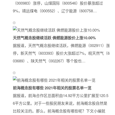
（000983）涨停，山煤国际（600546）股价暴涨超过
9%，靖远煤电（000552）、辽宁能源（600758…
天然气概念股继续活跃 佛燃能源股价上涨10.00%
据报道，天然气概念股继续活跃，佛燃能源（002911）涨
停，新天然气（603393）股价大涨超过7%，皖天然气（6
03689）、陕天然气（002267）等个股也…
前海概念股有哪些 2021年相关的股票名单一览
据报道，前海合作区总面积由14.92平方公里扩展至120.5
6平方公里。对于一些股民朋友来说，前海概念股自然是
比较关注的。那么，前海概念股有哪些呢？下文小编就