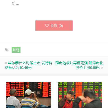
给…
喜欢 (
0
)
K线
华尔泰什么时候上市 发行价
锂电池板块再度走强 湘潭电化
格预估为10.46元
股价上涨9.99%