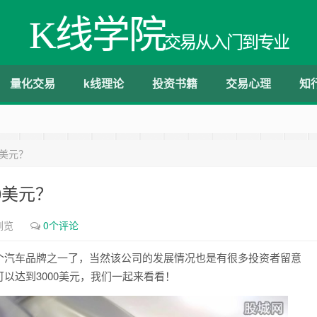
K线学院
交易从入门到专业
量化交易
k线理论
投资书籍
交易心理
知
0美元？
0美元？
浏览
0个评论
个汽车品牌之一了，当然该公司的发展情况也是有很多投资者留意
以达到3000美元，我们一起来看看！