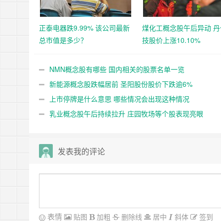
正泰电器跌9.99% 该公司最新
煤化工概念股午后异动 丹
总市值是多少？
技股价上涨10.10%
NMN概念股有哪些 国内相关的股票名单一览
新能源概念股跌幅居前 圣阳股份股价下跌逾6%
上市停牌是什么意思 哪些情况会出现这种情况
乳业概念股午后持续拉升 庄园牧场等个股表现亮眼
发表我的评论
表情
贴图
加粗
删除线
居中
斜体
签到