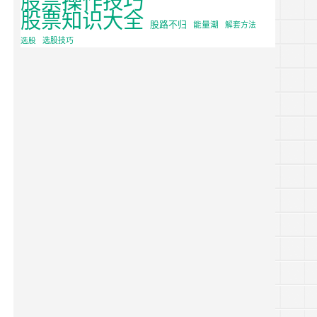
股票知识大全
股路不归
能量潮
解套方法
选股
选股技巧