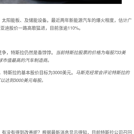
、太阳能板、及储能设备。最近两年新能源汽车的爆火程度，估计广
比亚迪股价一路高歌猛进，目前涨逾110%。
竞争，特斯拉仍然是香饽饽。
当前特斯拉股票的价格为每股733美
全球市值最高的汽车制造商。
年时，特斯拉的基本股价目标为3000美元。
马斯克经常会评论特斯拉的
以达到3000美元每股。
，有没有得到改善呢？根据最新消息显示得知，目前特斯拉公司召回