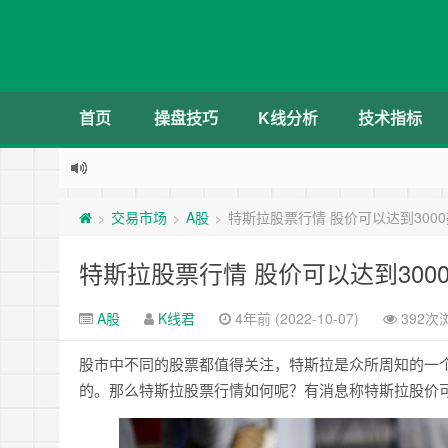
首页
操盘技巧
K线分析
技术指标
交易市场
A股
特斯拉股票行情 股价可以达到300
>
>
>
特斯拉股票行情 股价可以达到300
A股
K线君
4年前 (2022-10-07)
392次
股市中不同的股票都值得关注，特斯拉是众所周知的一
的。那么特斯拉股票行情如何呢？有消息称特斯拉股价可