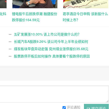
化科
锂电股午后掀跌停潮 融捷股份
君亭酒店今日申购 该新股什么
跌停报价164.59元
时候上市？
五矿发展涨10.00% 该上市公司是做什么的？
长城汽车A股跌9.26% 该公司今年上半年业绩如何
煤炭板块早盘异动走强 兖州煤业涨停报价35.68元
股票跌停开板后如何操作 具体要看个股跌停的原因
评论通知
提交评论