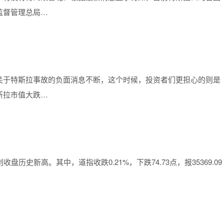
监督管理总局…
关于特斯拉事故的负面消息不断，这个时候，投资者们更担心的则是
斯拉市值大跌…
历史新高。其中，道指收跌0.21%，下跌74.73点，报35369.09