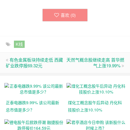
喜欢 (
0
)
K线
有色金属板块持续走低 西藏
天然气概念股继续走高 首华燃
矿业跌停报69.32元
气上涨19.99%
正泰电器跌9.99% 该公司最新
煤化工概念股午后异动 丹化科
总市值是多少？
技股价上涨10.10%