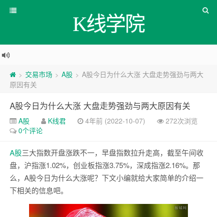
K线学院
交易市场
A股
A股今日为什么大涨 大盘走势强劲与两大
>
>
>
原因有关
A股今日为什么大涨 大盘走势强劲与两大原因有关
A股
K线君
4年前 (2022-10-07)
272次浏览
0个评论
A股
三大指数开盘涨跌不一，早盘指数拉升走高，截至午间收
盘，沪指涨1.02%，创业板指涨3.75%，深成指涨2.16%。那
么，A股今日为什么大涨呢？下文小编就给大家简单的介绍一
下相关的信息吧。