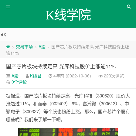
K线学院
交易市场
A股
国产芯片板块持续走高 光库科技股价上涨
>
>
>
逾11%
国产芯片板块持续走高 光库科技股价上涨逾11%
A股
K线君
4年前 (2022-10-06)
223次浏览
0个评论
据报道，国产芯片板块持续走高，光库科技（300620）股价大
涨超过11%，和而泰（002402） 6%，富瀚微（300613）、中
颖电子（300327）等个股也纷纷上涨。那么，国产芯片个股有
哪些呢？我们来了解一下吧。