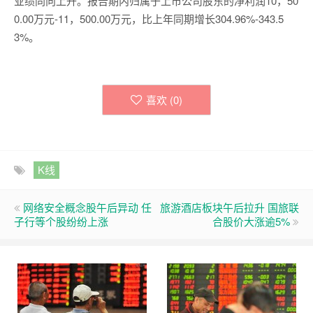
业绩同向上升。报告期内归属于上市公司股东的净利润10，50
0.00万元-11，500.00万元，比上年同期增长304.96%-343.5
3%。
喜欢 (
0
)
K线
网络安全概念股午后异动 任
旅游酒店板块午后拉升 国旅联
子行等个股纷纷上涨
合股价大涨逾5%