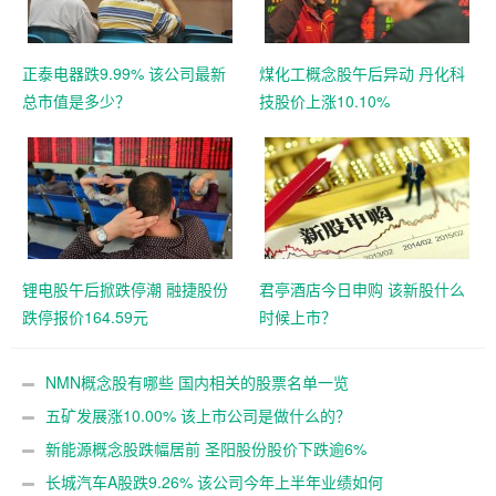
正泰电器跌9.99% 该公司最新
煤化工概念股午后异动 丹化科
总市值是多少？
技股价上涨10.10%
锂电股午后掀跌停潮 融捷股份
君亭酒店今日申购 该新股什么
跌停报价164.59元
时候上市？
NMN概念股有哪些 国内相关的股票名单一览
五矿发展涨10.00% 该上市公司是做什么的？
新能源概念股跌幅居前 圣阳股份股价下跌逾6%
长城汽车A股跌9.26% 该公司今年上半年业绩如何