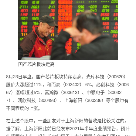
国产芯片板块走高
8月23日早盘，国产芯片板块持续走高，光库科技（300620）
股价大涨超过11%，和而泰（002402） 6%，必创科技（3006
67）涨幅超过5%，富瀚微（300613）、中颖电子（30032
7）、润欣科技（300493）、上海新阳（300236）等个股也有
不同程度的上涨。
在上述个股中，一些朋友对于上海新阳的营收是比较关注的。
据了解，上海新阳此前已经发布2021年半年度业绩预告，预计