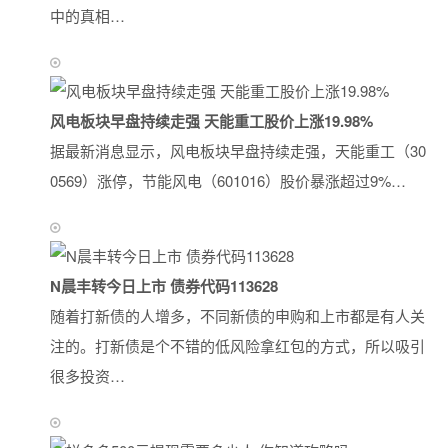
中的真相…
风电板块早盘持续走强 天能重工股价上涨19.98%
据最新消息显示，风电板块早盘持续走强，天能重工（30
0569）涨停，节能风电（601016）股价暴涨超过9%…
N晨丰转今日上市 债券代码113628
随着打新债的人增多，不同新债的申购和上市都是有人关
注的。打新债是个不错的低风险拿红包的方式，所以吸引
很多投资…