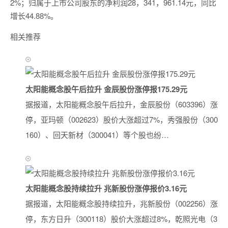
2%；归属于上市公司股东的净利润28，341，961.14元，同比
增长44.88%。
相关推荐
太阳能概念股午后拉升 金辰股份涨停报175.29元
据报道，太阳能概念股午后拉升，金辰股份（603396）涨
停，亚玛顿（002623）股价大涨超过7%，秀强股份（300
160）、回天新材（300041）等个股也纷…
太阳能概念股持续拉升 兆新股份涨停报价3.16元
据报道，太阳能概念股持续拉升，兆新股份（002256）涨
停，东方日升（300118）股价大涨超过8%，乾照光电（3