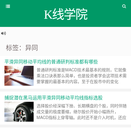
K线学院
标签：异同
平滑异同移动平均线的普通研判标准都有哪些
普通研判标准是MACD技术最基本的规则，它就像
乘法口诀表那么简单，也是投资者学会这项技术需
要掌握的最基本的内容。至于在股市中的变化
……
继续阅读 »
捕捉潜在黑马运用平滑异同移动平均线指标选股
选择股价经深幅下挫、长期横盘的个股，同时伴随
成交量的极度萎缩，继尔股价开始小幅扬升，
MACD指标上穿零轴。此时还不是介入时机，还应
……
继续阅读 »