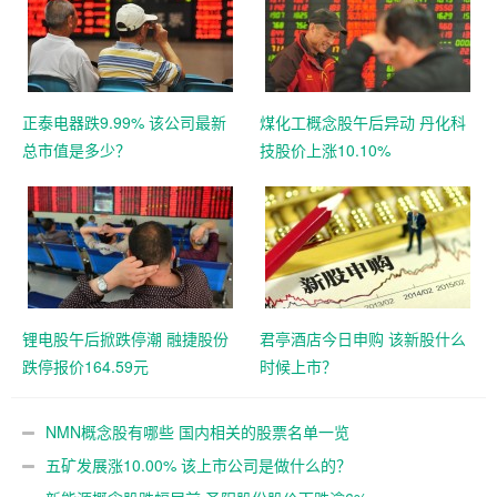
正泰电器跌9.99% 该公司最新
煤化工概念股午后异动 丹化科
总市值是多少？
技股价上涨10.10%
锂电股午后掀跌停潮 融捷股份
君亭酒店今日申购 该新股什么
跌停报价164.59元
时候上市？
NMN概念股有哪些 国内相关的股票名单一览
五矿发展涨10.00% 该上市公司是做什么的？