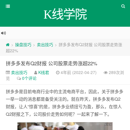
K线学院
操盘技巧
卖出技巧
拼多多发布Q2财报 公司股票走势涨
>
>
>
超22%
拼多多发布Q2财报 公司股票走势涨超22%
卖出技巧
K线君
4年前 (2022-04-27)
289次浏
览
0个评论
拼多多是目前电商行业中的主流电商平台，因此，关于拼多多
一举一动的消息都是备受关注的。就在昨天，拼多多发布Q2
财报，让人“惊喜”的是，拼多多业绩扭亏为盈，那么，在惊人
Q2财报之下，公司股价走势如何呢？一起来了解一下。