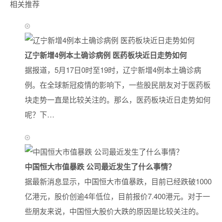
相关推荐
辽宁新增4例本土确诊病例 医药板块近日走势如何
据报道，5月17日0时至19时，辽宁新增4例本土确诊病
例。在全球新冠疫情的影响下，一些股民朋友对于医药板
块走势一直是比较关注的。那么，医药板块近日走势如何
呢？下…
中国恒大市值暴跌 公司最近发生了什么事情？
据最新消息显示，中国恒大市值暴跌，目前已经跌破1000
亿港元，股价创逾4年低位，目前报价7.400港元。对于一
些朋友来说，中国恒大股价大跌的原因是比较关注的。