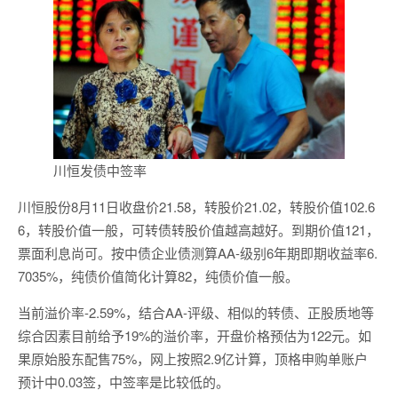
川恒发债中签率
川恒股份8月11日收盘价21.58，转股价21.02，转股价值102.6
6，转股价值一般，可转债转股价值越高越好。到期价值121，
票面利息尚可。按中债企业债测算AA-级别6年期即期收益率6.
7035%，纯债价值简化计算82，纯债价值一般。
当前溢价率-2.59%，结合AA-评级、相似的转债、正股质地等
综合因素目前给予19%的溢价率，开盘价格预估为122元。如
果原始股东配售75%，网上按照2.9亿计算，顶格申购单账户
预计中0.03签，中签率是比较低的。