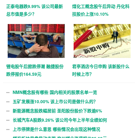
正泰电器跌9.99% 该公司最新
煤化工概念股午后异动 丹化科
总市值是多少？
技股价上涨10.10%
锂电股午后掀跌停潮 融捷股份
君亭酒店今日申购 该新股什么
跌停报价164.59元
时候上市？
NMN概念股有哪些 国内相关的股票名单一览
五矿发展涨10.00% 该上市公司是做什么的？
新能源概念股跌幅居前 圣阳股份股价下跌逾6%
长城汽车A股跌9.26% 该公司今年上半年业绩如何
上市停牌是什么意思 哪些情况会出现这种情况