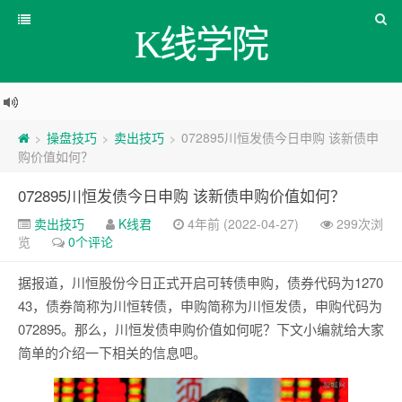
K线学院
操盘技巧
卖出技巧
072895川恒发债今日申购 该新债申
>
>
>
购价值如何？
072895川恒发债今日申购 该新债申购价值如何？
卖出技巧
K线君
4年前 (2022-04-27)
299次浏
览
0个评论
据报道，川恒股份今日正式开启可转债申购，债券代码为1270
43，债券简称为川恒转债，申购简称为川恒发债，申购代码为
072895。那么，川恒发债申购价值如何呢？下文小编就给大家
简单的介绍一下相关的信息吧。