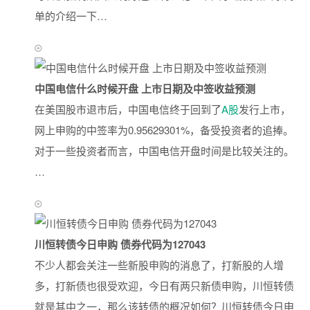
单的介绍一下…
中国电信什么时候开盘 上市日期及中签收益预测
在美国股市退市后，中国电信终于回到了
A股
发行上市，
网上申购的中签率为0.95629301%，备受投资者的追捧。
对于一些投资者而言，中国电信开盘时间是比较关注的。
…
川恒转债今日申购 债券代码为127043
不少人都会关注一些新股申购的消息了，打新股的人增
多，打新债也很受欢迎，今日有两只新债申购，川恒转债
就是其中之一，那么该转债的概况如何？川恒转债今日申