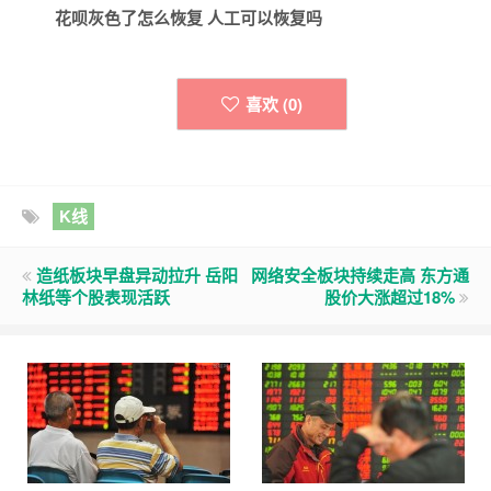
花呗灰色了怎么恢复 人工可以恢复吗
喜欢 (
0
)
K线
造纸板块早盘异动拉升 岳阳
网络安全板块持续走高 东方通
林纸等个股表现活跃
股价大涨超过18%