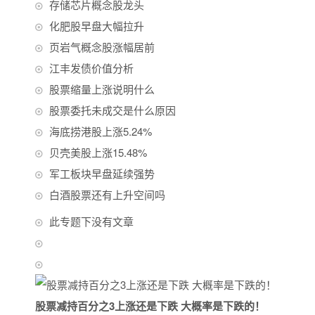
存储芯片概念股龙头
化肥股早盘大幅拉升
页岩气概念股涨幅居前
江丰发债价值分析
股票缩量上涨说明什么
股票委托未成交是什么原因
海底捞港股上涨5.24%
贝壳美股上涨15.48%
军工板块早盘延续强势
白酒股票还有上升空间吗
此专题下没有文章
股票减持百分之3上涨还是下跌 大概率是下跌的！