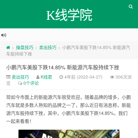
K线学院
操盘技巧
卖出技巧
小鹏汽车美股下跌14.85% 新能源汽
>
>
>
车股持续下挫
小鹏汽车美股下跌14.85% 新能源汽车股持续下挫
卖出技巧
K线君
4年前 (2022-04-27)
306次浏
览
0个评论
现如今市面上的新能源汽车很受欢迎，随着品牌的增多，小鹏
汽车就是多数人熟知的品牌之一了，那么近日有消息称，新能
源汽车股持续下挫，其中，小鹏汽车美股下跌14.85%，我们
一起来看看！