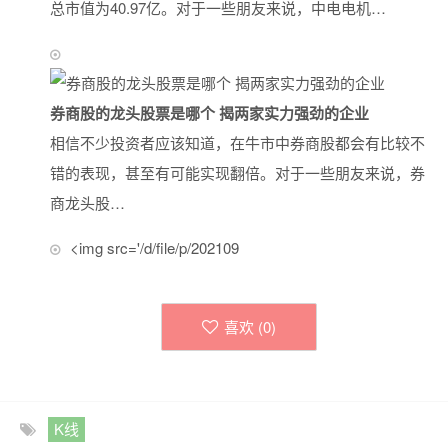
总市值为40.97亿。对于一些朋友来说，中电电机…
券商股的龙头股票是哪个 揭两家实力强劲的企业
相信不少投资者应该知道，在牛市中券商股都会有比较不
错的表现，甚至有可能实现翻倍。对于一些朋友来说，券
商龙头股…
<img src='/d/file/p/202109
喜欢 (
0
)
K线