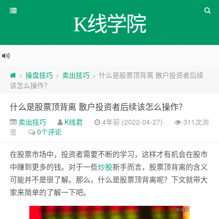
K线学院
操盘技巧
卖出技巧
什么是股票顶背离 散户投资者后续
>
>
>
该怎么操作？
什么是股票顶背离 散户投资者后续该怎么操作？
卖出技巧
K线君
4年前 (2022-04-27)
311次浏
览
0个评论
在股票市场中，投资者需要不断的学习，这样才有机会在股市
中赚到更多的钱。对于一些
炒股
新手而言，股票顶背离的含义
可能并不是很了解。那么，什么是股票顶背离呢？下文就带大
家来简单的了解一下吧。