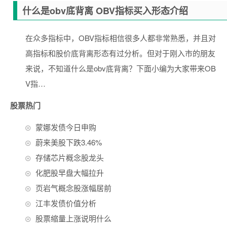
什么是obv底背离 OBV指标买入形态介绍
在众多指标中，OBV指标相信很多人都非常熟悉，并且对
高指标和股价底背离形态有过分析。但对于刚入市的朋友
来说，不知道什么是obv底背离？下面小编为大家带来OB
V指…
股票热门
蒙娜发债今日申购
蔚来美股下跌3.46%
存储芯片概念股龙头
化肥股早盘大幅拉升
页岩气概念股涨幅居前
江丰发债价值分析
股票缩量上涨说明什么