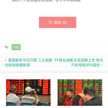
喜欢 (
0
)
K线
美国股市今日行情 三大指数
FF将在纳斯达克挂牌上市 恒大
均续创收盘新高
汽车持有20％股份