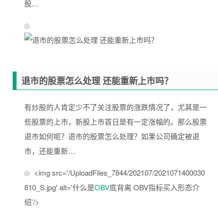
股…
退市的股票怎么处理 还能重新上市吗？
有炒股的人肯定少不了关注股票的涨跌情况了，尤其是一
些股票的上市，新股上市首日是有一定涨幅的。那么股票
退市如何呢？退市的股票怎么处理？如果公司确定被退
市，还能重新…
<img src='/UploadFiles_7844/202107/2021071400030
810_S.jpg' alt='什么是
OBV
底背离 OBV指标买入形态介
绍’/>