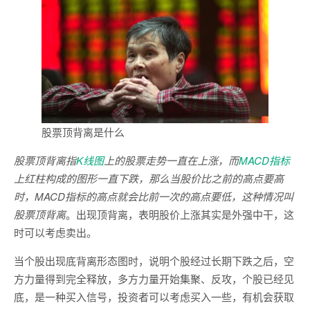
股票顶背离是什么
股票顶背离指
K线图
上的股票走势一直在上涨，而
MACD
指标
上红柱构成的图形一直下跌，那么当股价比之前的高点要高
时，MACD指标的高点就会比前一次的高点要低，这种情况叫
股票顶背离
。出现顶背离，表明股价上涨其实是外强中干，这
时可以考虑卖出。
当个股出现底背离形态图时，说明个股经过长期下跌之后，空
方力量得到完全释放，多方力量开始集聚、反攻，个股已经见
底，是一种买入信号，投资者可以考虑买入一些，有机会获取