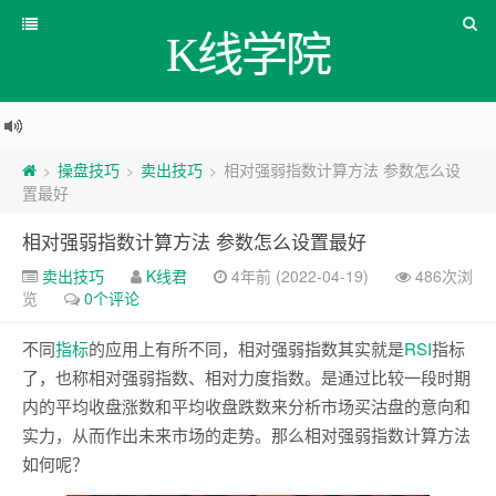
K线学院
操盘技巧
卖出技巧
相对强弱指数计算方法 参数怎么设
>
>
>
置最好
相对强弱指数计算方法 参数怎么设置最好
卖出技巧
K线君
4年前 (2022-04-19)
486次浏
览
0个评论
不同
指标
的应用上有所不同，相对强弱指数其实就是
RSI
指标
了，也称相对强弱指数、相对力度指数。是通过比较一段时期
内的平均收盘涨数和平均收盘跌数来分析市场买沽盘的意向和
实力，从而作出未来市场的走势。那么相对强弱指数计算方法
如何呢？