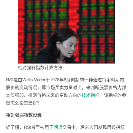
相对强弱指数计算方法
RSI是由Wells Wider于1978年6月创制的一种通过特定时期内
股价的变动情况计算市场买卖力量对比，来判断股票价格内部
本质强弱、推测价格未来的变动方向的
技术指标
。该指标的参
数怎么设置最好？
相对强弱指数设置
据了解，RSI最早被用于
期货
交易中，后来人们发现用该指标