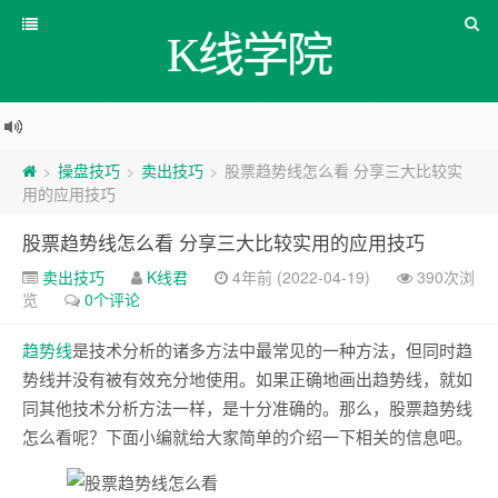
K线学院
操盘技巧
卖出技巧
股票趋势线怎么看 分享三大比较实
>
>
>
用的应用技巧
股票趋势线怎么看 分享三大比较实用的应用技巧
卖出技巧
K线君
4年前 (2022-04-19)
390次浏
览
0个评论
趋势线
是技术分析的诸多方法中最常见的一种方法，但同时趋
势线并没有被有效充分地使用。如果正确地画出趋势线，就如
同其他技术分析方法一样，是十分准确的。那么，股票趋势线
怎么看呢？下面小编就给大家简单的介绍一下相关的信息吧。