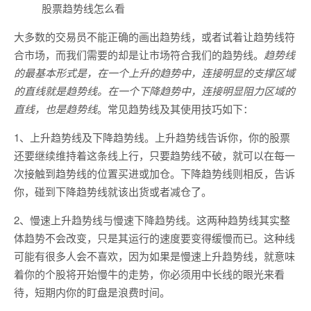
股票趋势线怎么看
大多数的交易员不能正确的画出趋势线，或者试着让趋势线符
合市场，而我们需要的却是让市场符合我们的趋势线。
趋势线
的最基本形式是，在一个上升的趋势中，连接明显的支撑区域
的直线就是趋势线。在一个下降趋势中，连接明显阻力区域的
直线，也是趋势线
。常见趋势线及其使用技巧如下：
1、上升趋势线及下降趋势线。上升趋势线告诉你，你的股票
还要继续维持着这条线上行，只要趋势线不破，就可以在每一
次接触到趋势线的位置买进或加仓。下降趋势线则相反，告诉
你，碰到下降趋势线就该出货或者减仓了。
2、慢速上升趋势线与慢速下降趋势线。这两种趋势线其实整
体趋势不会改变，只是其运行的速度要变得缓慢而已。这种线
可能有很多人会不喜欢，因为如果是慢速上升趋势线，就意味
着你的个股将开始慢牛的走势，你必须用中长线的眼光来看
待，短期内你的盯盘是浪费时间。