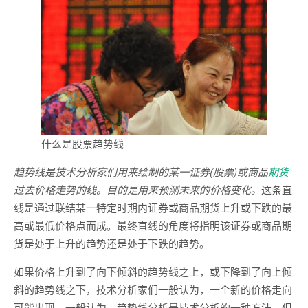
什么是股票趋势线
趋势线是技术分析家们用来绘制的某一证券(股票)或商品
期货
过去价格走势的线。目的是用来预测未来的价格变化。
这条直
线是通过联结某一特定时期内证券或商品期货上升或下跌的最
高或最低价格点而成。最终直线的角度将指明该证券或商品期
货是处于上升的趋势还是处于下跌的趋势。
如果价格上升到了向下倾斜的趋势线之上，或下降到了向上倾
斜的趋势线之下，技术分析家们一般认为，一个新的价格走向
可能出现。一般认为，趋势线分析是技术分析的一种方法，但