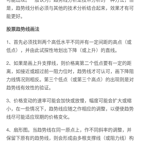
是，趋势线分析必须与其他的技术分析结合起来，效果才有可
能更好。
股票趋势线画法
1、首先必须找到两个高低水平不同并有一定间距的高点（或
低点），并由此试探性地划出下降（或上升）的直线。
2、如果是画上升支撑线，则价格离第二个低点要有一定的距
离，如接近或超过前一阻力位时，趋势线才可认可，画下降阻
力线情况则相反。第三个低点（或第三个高点）的出现则是对
趋势线有效性的验证。
3、价格变动的速率可能会加快或放慢，幅度可能会扩大或缩
小，在一些情况下，趋势线应随之作相应的调整，以便使趋势
线尽可能适应现期的价格变化。
4、扇形图。当趋势线在同一原点上，作不同斜率的调整，并
保留下原有的趋势线，则会形成由多根支撑线（或阻力线）构