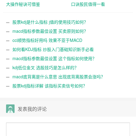
大操作秘诀可借鉴
口诀股民值得一看
股票kdj是什么指标 j值的使用技巧如何？
macd指标参数最佳设置 买卖原则如何？
cci顺势指标好用吗 效果不亚于MACD
如何看KDJ指标 炒股入门基础知识新手必看
macd指标参数最佳设置 这个指标如何使用？
kdj低位金叉 选股技巧是怎么样的？
macd底背离是什么意思 出现底背离股票会涨吗？
股票kdj指标详解 该指标买卖信号如何？
发表我的评论