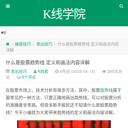
K线学院
操盘技巧
卖出技巧
什么是股票趋势线 定义和画法内容
>
>
>
详解
什么是股票趋势线 定义和画法内容详解
卖出技巧
K线君
4年前 (2022-04-13)
289次浏
览
0个评论
在股票市场上，技术分析有很多方法，其中，股票
趋势线
属于
最常见的一种方法，只要正确地画出趋势线，可以对股票分析
的准确度非常高。但很多新手股民还不知道什么是股票趋势
线？今天小编就为大家带来趋势线的定义和画法内容详解。