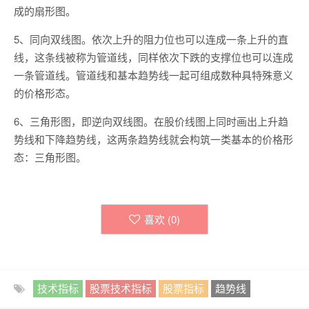
成的扇形图。
5、同向双线图。依次上升的阻力位也可以连成一条上升的直
线，这条线被称为管道线，同样依次下跌的支撑位也可以连成
一条管道线。管道线和基本趋势线一起可组成数种具特殊意义
的价格形态。
6、三角形图，即逆向双线图。在股价线图上同时画出上升趋
势线和下降趋势线，这两条趋势线就会构筑一类基本的价格形
态：三角形图。
喜欢 (
0
)
技术指标
股票技术指标
股票指标
趋势线