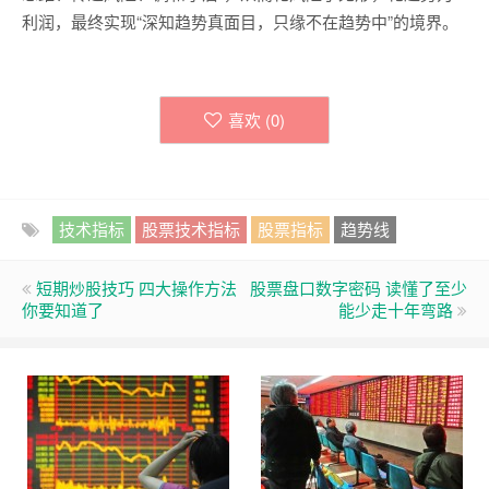
利润，最终实现“深知趋势真面目，只缘不在趋势中”的境界。
喜欢 (
0
)
技术指标
股票技术指标
股票指标
趋势线
短期炒股技巧 四大操作方法
股票盘口数字密码 读懂了至少
你要知道了
能少走十年弯路