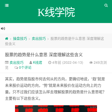
K线学院
操盘技巧
卖出技巧
股票的趋势是什么意思 深度理解这
>
>
>
些含义
股票的趋势是什么意思 深度理解这些含义
卖出技巧
K线君
4年前 (2022-04-13)
249次浏
览
0个评论
其实，趋势是指股市何去何从的方向，更确切地说，“趋”就是
未来股价运动的方向，“势”就是未来股价在运动方向上的力
量。只不过我们应该怎么样去理解股票的趋势是什么意思呢？
主要有以下这些含义。