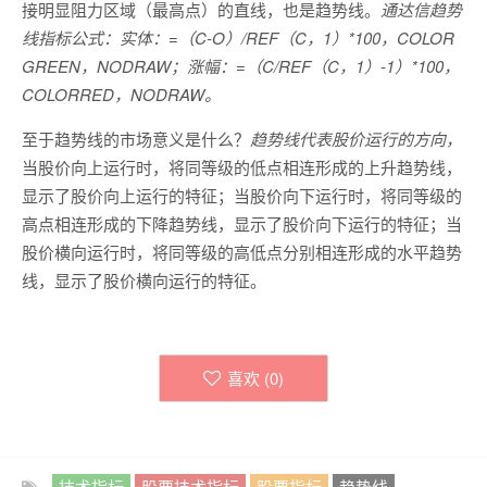
接明显阻力区域（最高点）的直线，也是趋势线。
通达信趋势
线指标公式：实体：=（C-O）/REF（C，1）*100，COLOR
GREEN，NODRAW；涨幅：=（C/REF（C，1）-1）*100，
COLORRED，NODRAW。
至于趋势线的市场意义是什么？
趋势线代表股价运行的方向，
当股价向上运行时，将同等级的低点相连形成的上升趋势线，
显示了股价向上运行的特征；当股价向下运行时，将同等级的
高点相连形成的下降趋势线，显示了股价向下运行的特征；当
股价横向运行时，将同等级的高低点分别相连形成的水平趋势
线，显示了股价横向运行的特征。
喜欢 (
0
)
技术指标
股票技术指标
股票指标
趋势线