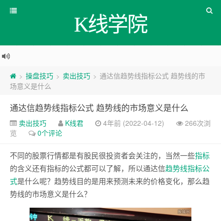
K线学院
操盘技巧
卖出技巧
通达信趋势线指标公式 趋势线的市
>
>
>
场意义是什么
通达信趋势线指标公式 趋势线的市场意义是什么
卖出技巧
K线君
4年前 (2022-04-12)
266次浏
览
0个评论
不同的股票行情都是有股民很投资者会关注的，当然一些
指标
的含义还有指标的公式都可以了解，所以通达信
趋势线
指标公
式
是什么呢？趋势线目的是用来预测未来的价格变化，那么趋
势线的市场意义是什么？