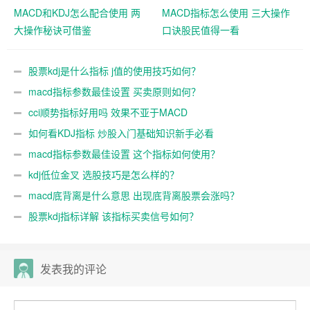
MACD和KDJ怎么配合使用 两
MACD指标怎么使用 三大操作
大操作秘诀可借鉴
口诀股民值得一看
股票kdj是什么指标 j值的使用技巧如何？
macd指标参数最佳设置 买卖原则如何？
cci顺势指标好用吗 效果不亚于MACD
如何看KDJ指标 炒股入门基础知识新手必看
macd指标参数最佳设置 这个指标如何使用？
kdj低位金叉 选股技巧是怎么样的？
macd底背离是什么意思 出现底背离股票会涨吗？
股票kdj指标详解 该指标买卖信号如何？
发表我的评论